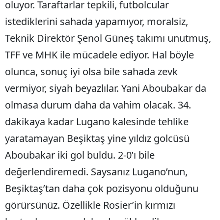
oluyor. Taraftarlar tepkili, futbolcular
istediklerini sahada yapamıyor, moralsiz,
Teknik Direktör Şenol Güneş takımı unutmuş,
TFF ve MHK ile mücadele ediyor. Hal böyle
olunca, sonuç iyi olsa bile sahada zevk
vermiyor, siyah beyazlılar. Yani Aboubakar da
olmasa durum daha da vahim olacak. 34.
dakikaya kadar Lugano kalesinde tehlike
yaratamayan Beşiktaş yine yıldız golcüsü
Aboubakar iki gol buldu. 2-0’ı bile
değerlendiremedi. Saysanız Lugano’nun,
Beşiktaş’tan daha çok pozisyonu olduğunu
görürsünüz. Özellikle Rosier’in kırmızı