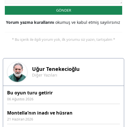
GÖNDER
Yorum yazma kurallarını
okumuş ve kabul etmiş sayılırsınız
* Bu içerik ile ilgili yorum yok, ilk yorumu siz yazın, tartışalım *
Uğur
Tenekecioğlu
Diğer Yazıları
Bu oyun turu getirir
06 Ağustos 2026
Montella’nın inadı ve hüsran
21 Haziran 2026