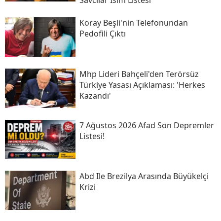
Savcılar Isim Listesi
Koray Beşli'nin Telefonundan
Pedofili Çıktı
Mhp Lideri Bahçeli'den Terörsüz
Türkiye Yasası Açıklaması: 'herkes
Kazandı'
7 Ağustos 2026 Afad Son Depremler
Listesi!
Abd Ile Brezilya Arasında Büyükelçi
Krizi