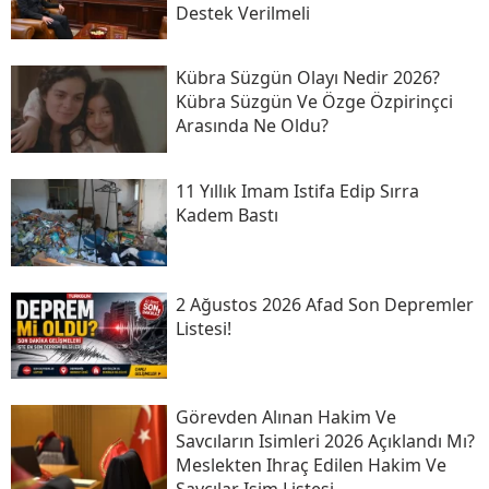
Destek Verilmeli
Kübra Süzgün Olayı Nedir 2026?
Kübra Süzgün Ve Özge Özpirinçci
Arasında Ne Oldu?
11 Yıllık Imam Istifa Edip Sırra
Kadem Bastı
2 Ağustos 2026 Afad Son Depremler
Listesi!
Görevden Alınan Hakim Ve
Savcıların Isimleri 2026 Açıklandı Mı?
Meslekten Ihraç Edilen Hakim Ve