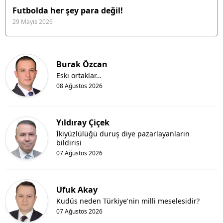
Futbolda her şey para değil!
29 Mayıs 2026
Burak Özcan
Eski ortaklar…
08 Ağustos 2026
Yıldıray Çiçek
İkiyüzlülüğü duruş diye pazarlayanların
bildirisi
07 Ağustos 2026
Ufuk Akay
Kudüs neden Türkiye'nin milli meselesidir?
07 Ağustos 2026