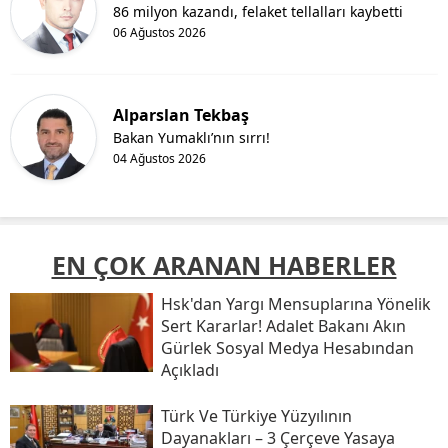
86 milyon kazandı, felaket tellalları kaybetti
06 Ağustos 2026
Alparslan Tekbaş
Bakan Yumaklı’nın sırrı!
04 Ağustos 2026
EN ÇOK ARANAN HABERLER
Hsk'dan Yargı Mensuplarına Yönelik
Sert Kararlar! Adalet Bakanı Akın
Gürlek Sosyal Medya Hesabından
Açıkladı
Türk Ve Türkiye Yüzyılının
Dayanakları – 3 Çerçeve Yasaya