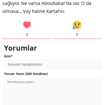
sağlıyor. Ne varsa Aboubakar’da var. O da
olmasa... Vay haline Kartal’ın.
0
0
Yorumlar
İsim*
Yorum Yazın (500 Karakter)