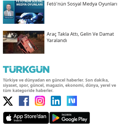
Fetö'nün Sosyal Medya Oyunları
Araç Takla Attı, Gelin Ve Damat
Yaralandı
Türkiye ve dünyadan en güncel haberler. Son dakika,
siyaset, spor, güncel, magazin, ekonomi, dünya, yerel ve
tüm kategoride haberler.