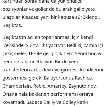
kartından sonra daha da yüklendiler,
pozisyonlar ve goller de bularak galibiyete
ulaştılar. Kısacası yeni bir kabusa sürüklendi,
Beşiktaş.
Beşiktaş’ın acilen toparlanması için kendi
içerisinde ‘Sulh’a” ihtiyacı var. Belli ki, camia içi
çekişmeler, TFF ile gerginlik hem Şenol hocayı,
hem de takımı etkiliyor. Bir de yeni
transferlerin artık devreye girmesi, kendilerini
göstermesi gerek. Bakıyorsunuz Rashica,
Chamberlain, Rebic, Amartey, Zaynutdinov,
Onana hala beklenen performansı ortaya
koyamadı. Sadece Bailly ve Colley katkı