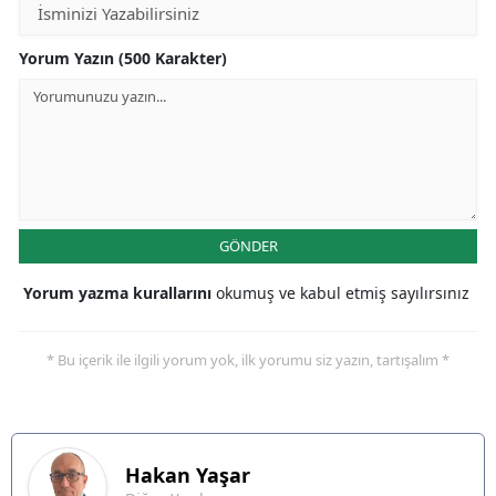
Yorum Yazın (500 Karakter)
GÖNDER
Yorum yazma kurallarını
okumuş ve kabul etmiş sayılırsınız
* Bu içerik ile ilgili yorum yok, ilk yorumu siz yazın, tartışalım *
Hakan
Yaşar