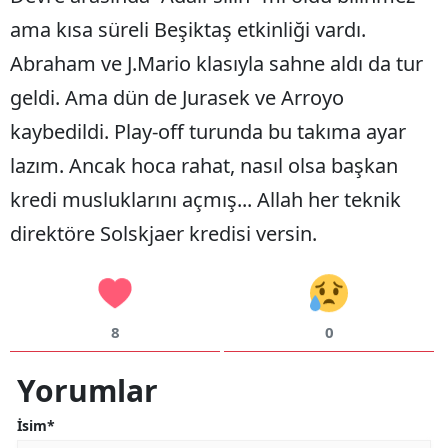
ama kısa süreli Beşiktaş etkinliği vardı.
Abraham ve J.Mario klasıyla sahne aldı da tur
geldi. Ama dün de Jurasek ve Arroyo
kaybedildi. Play-off turunda bu takıma ayar
lazım. Ancak hoca rahat, nasıl olsa başkan
kredi musluklarını açmış... Allah her teknik
direktöre Solskjaer kredisi versin.
8
0
Yorumlar
İsim*