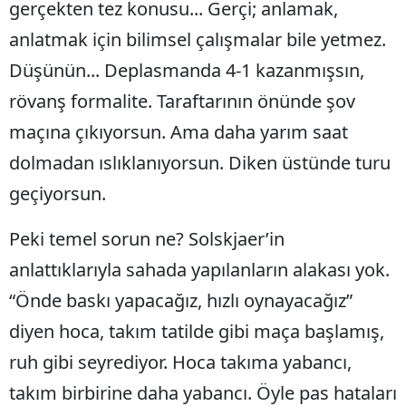
gerçekten tez konusu... Gerçi; anlamak,
anlatmak için bilimsel çalışmalar bile yetmez.
Düşünün... Deplasmanda 4-1 kazanmışsın,
rövanş formalite. Taraftarının önünde şov
maçına çıkıyorsun. Ama daha yarım saat
dolmadan ıslıklanıyorsun. Diken üstünde turu
geçiyorsun.
Peki temel sorun ne? Solskjaer’in
anlattıklarıyla sahada yapılanların alakası yok.
“Önde baskı yapacağız, hızlı oynayacağız”
diyen hoca, takım tatilde gibi maça başlamış,
ruh gibi seyrediyor. Hoca takıma yabancı,
takım birbirine daha yabancı. Öyle pas hataları