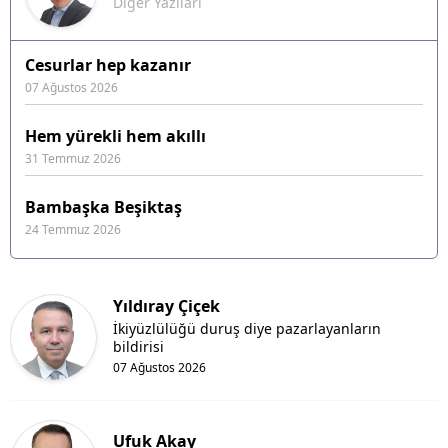
Diğer Yazıları
Cesurlar hep kazanır
07 Ağustos 2026
Hem yürekli hem akıllı
31 Temmuz 2026
Bambaşka Beşiktaş
24 Temmuz 2026
Yıldıray Çiçek
İkiyüzlülüğü duruş diye pazarlayanların
bildirisi
07 Ağustos 2026
Ufuk Akay