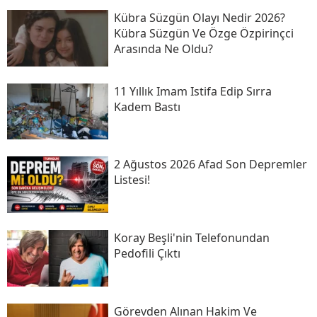
Kübra Süzgün Olayı Nedir 2026?
Kübra Süzgün Ve Özge Özpirinçci
Arasında Ne Oldu?
11 Yıllık Imam Istifa Edip Sırra
Kadem Bastı
2 Ağustos 2026 Afad Son Depremler
Listesi!
Koray Beşli'nin Telefonundan
Pedofili Çıktı
Görevden Alınan Hakim Ve