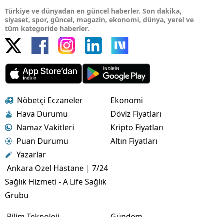
Türkiye ve dünyadan en güncel haberler. Son dakika,
siyaset, spor, güncel, magazin, ekonomi, dünya, yerel ve
tüm kategoride haberler.
Nöbetçi Eczaneler
Ekonomi
Hava Durumu
Döviz Fiyatları
Namaz Vakitleri
Kripto Fiyatları
Puan Durumu
Altın Fiyatları
Yazarlar
Ankara Özel Hastane | 7/24
Sağlık Hizmeti - A Life Sağlık
Grubu
Bilim Teknoloji
Gündem