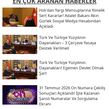
EN ÇOK ARANAN HABERLER
Hsk'dan Yargı Mensuplarına Yönelik
Sert Kararlar! Adalet Bakanı Akın
Gürlek Sosyal Medya Hesabından
Açıkladı
Türk Ve Türkiye Yüzyılının
Dayanakları – 3 Çerçeve Yasaya
Destek Verilmeli
Türk Ve Türkiye Yüzyılının
Dayanakları! Egemen Devlet Olmak
Şart
31 Temmuz 2026 On Numara Çekiliş
Sonuçları Açıklandı! İşte Kazanan
Şanslı Numaralar Ve Sorgulama
Ekranı