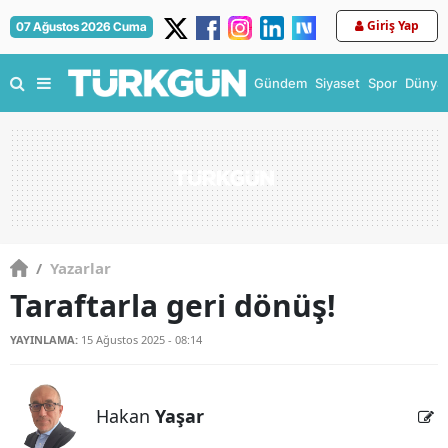
Giriş Yap
07 Ağustos 2026 Cuma
Gündem
Siyaset
Spor
Dünya
/
Yazarlar
Taraftarla geri dönüş!
YAYINLAMA:
15 Ağustos 2025 - 08:14
Hakan
Yaşar