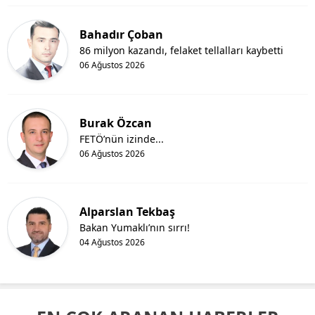
Bahadır Çoban
86 milyon kazandı, felaket tellalları kaybetti
06 Ağustos 2026
Burak Özcan
FETÖ’nün izinde...
06 Ağustos 2026
Alparslan Tekbaş
Bakan Yumaklı’nın sırrı!
04 Ağustos 2026