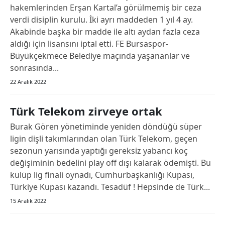
hakemlerinden Erşan Kartal’a görülmemiş bir ceza
verdi disiplin kurulu. İki ayrı maddeden 1 yıl 4 ay.
Akabinde başka bir madde ile altı aydan fazla ceza
aldığı için lisansını iptal etti. FE Bursaspor-
Büyükçekmece Belediye maçında yaşananlar ve
sonrasında...
22 Aralık 2022
Türk Telekom zirveye ortak
Burak Gören yönetiminde yeniden döndüğü süper
ligin dişli takımlarından olan Türk Telekom, geçen
sezonun yarısında yaptığı gereksiz yabancı koç
değişiminin bedelini play off dışı kalarak ödemişti. Bu
kulüp lig finali oynadı, Cumhurbaşkanlığı Kupası,
Türkiye Kupası kazandı. Tesadüf ! Hepsinde de Türk...
15 Aralık 2022