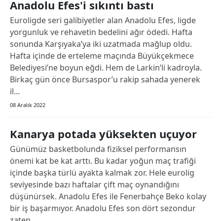
Anadolu Efes'i sıkıntı bastı
Euroligde seri galibiyetler alan Anadolu Efes, ligde
yorgunluk ve rehavetin bedelini ağır ödedi. Hafta
sonunda Karşıyaka’ya iki uzatmada mağlup oldu.
Hafta içinde de erteleme maçında Büyükçekmece
Belediyesi’ne boyun eğdi. Hem de Larkin’li kadroyla.
Birkaç gün önce Bursaspor’u rakip sahada yenerek
il...
08 Aralık 2022
Kanarya potada yüksekten uçuyor
Günümüz basketbolunda fiziksel performansın
önemi kat be kat arttı. Bu kadar yoğun maç trafiği
içinde başka türlü ayakta kalmak zor. Hele eurolig
seviyesinde bazı haftalar çift maç oynandığını
düşünürsek. Anadolu Efes ile Fenerbahçe Beko kolay
bir iş başarmıyor. Anadolu Efes son dört sezondur
zaten...