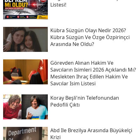
Listesi!
Kübra Süzgün Olayı Nedir 2026?
Kübra Süzgün Ve Özge Özpirinçci
Arasında Ne Oldu?
Görevden Alınan Hakim Ve
Savcıların Isimleri 2026 Açıklandı Mı?
Meslekten Ihraç Edilen Hakim Ve
Savcılar Isim Listesi
Koray Beşli'nin Telefonundan
Pedofili Çıktı
Abd Ile Brezilya Arasında Büyükelçi
Krizi