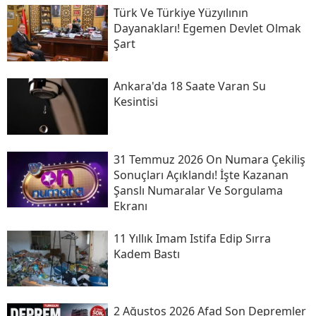
Türk Ve Türkiye Yüzyılının
Dayanakları! Egemen Devlet Olmak
Şart
Ankara'da 18 Saate Varan Su
Kesintisi
31 Temmuz 2026 On Numara Çekiliş
Sonuçları Açıklandı! İşte Kazanan
Şanslı Numaralar Ve Sorgulama
Ekranı
11 Yıllık Imam Istifa Edip Sırra
Kadem Bastı
2 Ağustos 2026 Afad Son Depremler