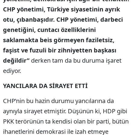
CHP yönetimi, Türkiye siyasetinin ayrık
otu, çıbanbaşıdır. CHP yönetimi, darbeci
genetiğini, cuntacı özelliklerini
saklamakta beis görmeyen faziletsiz,
faşist ve fuzuli bir zihniyetten başkası
değildir”
derken tam da bu duruma işaret
ediyor.
YANCILARA DA SİRAYET ETTİ
CHP’nin bu hazin durumu yancılarına da
aynıyla sirayet etmiştir. Düşünün ki, HDP gibi
PKK terörünün ta kendisi olan bir parti, bütün
ihanetlerini demokrasi ile izah etmeye