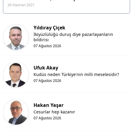
26 Haziran 2021
Yıldıray Çiçek
İkiyüzlülüğü duruş diye pazarlayanların
bildirisi
07 Ağustos 2026
Ufuk Akay
Kudüs neden Türkiye'nin milli meselesidir?
07 Ağustos 2026
Hakan Yaşar
Cesurlar hep kazanır
07 Ağustos 2026