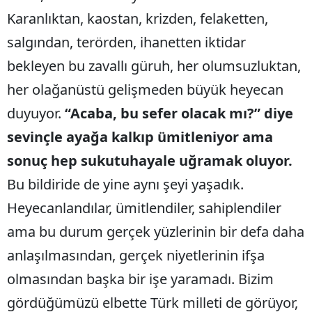
Karanlıktan, kaostan, krizden, felaketten,
salgından, terörden, ihanetten iktidar
bekleyen bu zavallı güruh, her olumsuzluktan,
her olağanüstü gelişmeden büyük heyecan
duyuyor.
“Acaba, bu sefer olacak mı?”
diye
sevinçle ayağa kalkıp ümitleniyor ama
sonuç hep sukutuhayale uğramak oluyor.
Bu bildiride de yine aynı şeyi yaşadık.
Heyecanlandılar, ümitlendiler, sahiplendiler
ama bu durum gerçek yüzlerinin bir defa daha
anlaşılmasından, gerçek niyetlerinin ifşa
olmasından başka bir işe yaramadı. Bizim
gördüğümüzü elbette Türk milleti de görüyor,