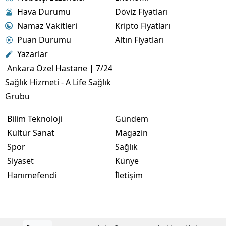
Hava Durumu
Döviz Fiyatları
Namaz Vakitleri
Kripto Fiyatları
Puan Durumu
Altın Fiyatları
Yazarlar
Ankara Özel Hastane | 7/24
Sağlık Hizmeti - A Life Sağlık
Grubu
Bilim Teknoloji
Gündem
Kültür Sanat
Magazin
Spor
Sağlık
Siyaset
Künye
Hanımefendi
İletişim