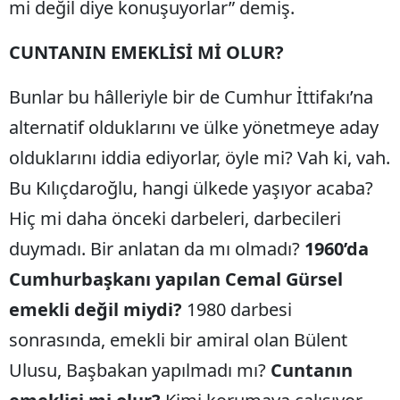
mi değil diye konuşuyorlar” demiş.
CUNTANIN EMEKLİSİ Mİ OLUR?
Bunlar bu hâlleriyle bir de Cumhur İttifakı’na
alternatif olduklarını ve ülke yönetmeye aday
olduklarını iddia ediyorlar, öyle mi? Vah ki, vah.
Bu Kılıçdaroğlu, hangi ülkede yaşıyor acaba?
Hiç mi daha önceki darbeleri, darbecileri
duymadı. Bir anlatan da mı olmadı?
1960’da
Cumhurbaşkanı yapılan Cemal Gürsel
emekli değil miydi?
1980 darbesi
sonrasında, emekli bir amiral olan Bülent
Ulusu, Başbakan yapılmadı mı?
Cuntanın