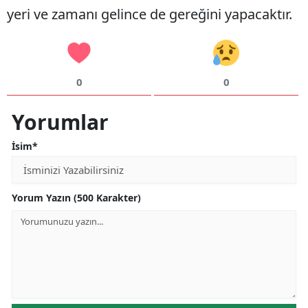
yeri ve zamanı gelince de gereğini yapacaktır.
0
0
Yorumlar
İsim*
Yorum Yazın (500 Karakter)