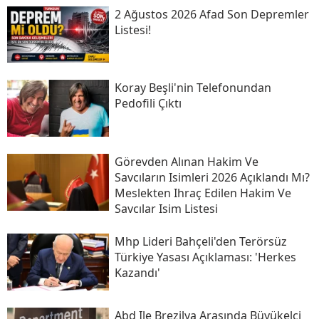
2 Ağustos 2026 Afad Son Depremler
Listesi!
Koray Beşli'nin Telefonundan
Pedofili Çıktı
Görevden Alınan Hakim Ve
Savcıların Isimleri 2026 Açıklandı Mı?
Meslekten Ihraç Edilen Hakim Ve
Savcılar Isim Listesi
Mhp Lideri Bahçeli'den Terörsüz
Türkiye Yasası Açıklaması: 'herkes
Kazandı'
Abd Ile Brezilya Arasında Büyükelçi