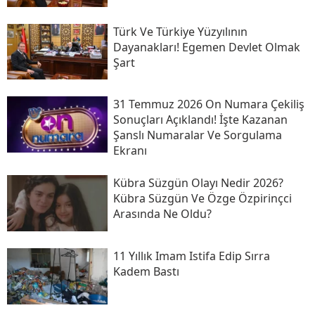
Türk Ve Türkiye Yüzyılının
Dayanakları! Egemen Devlet Olmak
Şart
31 Temmuz 2026 On Numara Çekiliş
Sonuçları Açıklandı! İşte Kazanan
Şanslı Numaralar Ve Sorgulama
Ekranı
Kübra Süzgün Olayı Nedir 2026?
Kübra Süzgün Ve Özge Özpirinçci
Arasında Ne Oldu?
11 Yıllık Imam Istifa Edip Sırra
Kadem Bastı