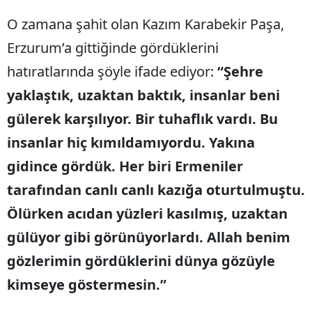
O zamana şahit olan Kazım Karabekir Paşa,
Erzurum’a gittiğinde gördüklerini
hatıratlarında şöyle ifade ediyor:
“Şehre
yaklaştık, uzaktan baktık, insanlar beni
gülerek karşılıyor. Bir tuhaflık vardı. Bu
insanlar hiç kımıldamıyordu. Yakına
gidince gördük. Her biri Ermeniler
tarafından canlı canlı kazığa oturtulmuştu.
Ölürken acıdan yüzleri kasılmış, uzaktan
gülüyor gibi görünüyorlardı. Allah benim
gözlerimin gördüklerini dünya gözüyle
kimseye göstermesin.”