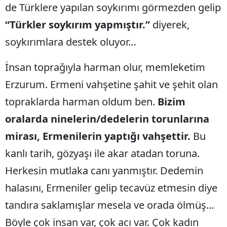
de Türklere yapılan soykırımı görmezden gelip
“Türkler soykırım yapmıştır.”
diyerek,
soykırımlara destek oluyor…
İnsan toprağıyla harman olur, memleketim
Erzurum. Ermeni vahşetine şahit ve şehit olan
topraklarda harman oldum ben.
Bizim
oralarda ninelerin/dedelerin torunlarına
mirası, Ermenilerin yaptığı vahşettir.
Bu
kanlı tarih, gözyaşı ile akar atadan toruna.
Herkesin mutlaka canı yanmıştır. Dedemin
halasını, Ermeniler gelip tecavüz etmesin diye
tandıra saklamışlar mesela ve orada ölmüş…
Böyle çok insan var, çok acı var. Çok kadın