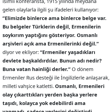
isimli konferansta, 1915 yılında meydana
gelen olaylarla ilgili şu ifadeleri kullanıyor:
”Elimizde binlerce ama binlerce belge var.
Bu belgeler Türklerin değil, Ermenilerin
soykırım yaptığını gösteriyor. Osmanlı
arşivleri açık ama Ermenilerinki değil.”
diyor ve ekliyor:
“Ermeniler yaşadıkları
devlete başkaldırdılar. Bunun adı nedir?
Buna vatan hainliği derler.”
O dönem
Ermeniler Rus desteği ile İngilizlerle anlaşarak,
milleti vahşice katletti.
Osmanlı, Ermenileri
olay çıkarttıkları yerden başka yerlere
taşıdı, kolayca yok edebilirdi ama
yapmadı, sadece yerlerini değiştirdi.