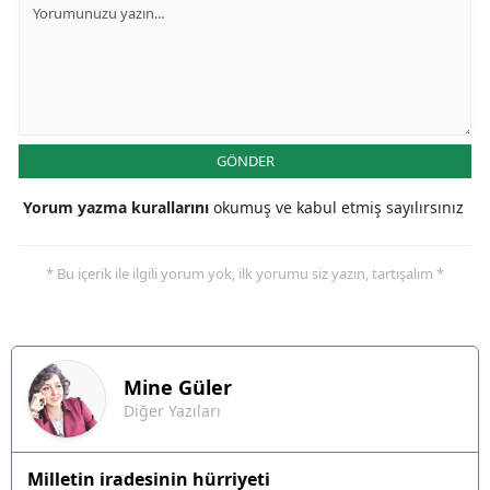
GÖNDER
Yorum yazma kurallarını
okumuş ve kabul etmiş sayılırsınız
* Bu içerik ile ilgili yorum yok, ilk yorumu siz yazın, tartışalım *
Mine
Güler
Diğer Yazıları
Milletin iradesinin hürriyeti