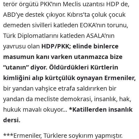
terör örgütü PKK’nın Meclis uzantısı HDP de,
ABD’ye destek çıkıyor. Kıbrıs’ta çoluk çocuk
demeden sivilleri katleden EOKA’nın torunu,
Türk Diplomatlarını katleden ASALA’nın
yavrusu olan
HDP/PKK; elinde binlerce
masumun kanı varken utanmazca bize
“utanın” diyor.
Öldürdükleri Kürtlerin
kimliğini alıp kürtçülük oynayan Ermeniler,
bir yandan vahşice etrafa saldırırken bir
yandan da mecliste demokrasi, insanlık, hak,
hukuk mavalı okuyor…
*Katillerden insanlık
dersi.
***Ermeniler, Türklere soykırım yapmıştır.