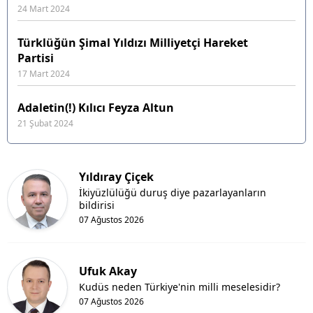
24 Mart 2024
Türklüğün Şimal Yıldızı Milliyetçi Hareket
Partisi
17 Mart 2024
Adaletin(!) Kılıcı Feyza Altun
21 Şubat 2024
Yıldıray Çiçek
İkiyüzlülüğü duruş diye pazarlayanların
bildirisi
07 Ağustos 2026
Ufuk Akay
Kudüs neden Türkiye'nin milli meselesidir?
07 Ağustos 2026