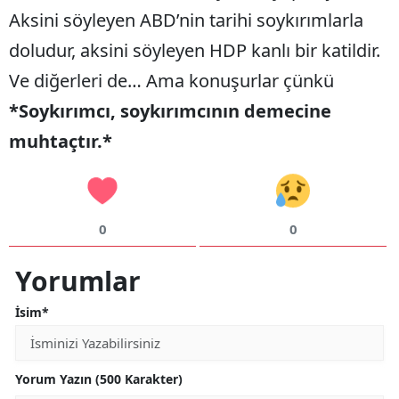
Aksini söyleyen ABD’nin tarihi soykırımlarla
doludur, aksini söyleyen HDP kanlı bir katildir.
Ve diğerleri de… Ama konuşurlar çünkü
*Soykırımcı, soykırımcının demecine
muhtaçtır.*
0
0
Yorumlar
İsim*
Yorum Yazın (500 Karakter)