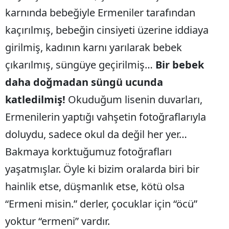
karnında bebeğiyle Ermeniler tarafından
kaçırılmış, bebeğin cinsiyeti üzerine iddiaya
girilmiş, kadının karnı yarılarak bebek
çıkarılmış, süngüye geçirilmiş…
Bir bebek
daha doğmadan süngü ucunda
katledilmiş!
Okuduğum lisenin duvarları,
Ermenilerin yaptığı vahşetin fotoğraflarıyla
doluydu, sadece okul da değil her yer…
Bakmaya korktuğumuz fotoğrafları
yaşatmışlar. Öyle ki bizim oralarda biri bir
hainlik etse, düşmanlık etse, kötü olsa
“Ermeni misin.” derler, çocuklar için “öcü”
yoktur “ermeni” vardır.