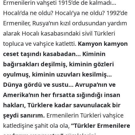
Ermenilerin vahşeti 1915’de de kalmadı…
Hocalı’da ne oldu? Hocalı’ya ne oldu? 1992’de
Ermeniler, Rusya’nın kızıl ordusundan yardım
alarak Hocalı kasabasındaki sivil Türkleri
topluca ve vahşice katletti.
Kamyon kamyon
ceset taşındı kasabadan…
Kiminin
bağırsakları deşilmiş, kiminin gözleri
oyulmuş, kiminin uzuvları kesilmiş…
Dünya gördü ve sustu… Avrupa’nın ve
Amerika’nın her fırsatta sığındığı insan
hakları, Türklere kadar savunulacak bir
şeydi sanırım.
Ermenilerin Türkleri vahşice
katledişine şahit ola ola,
“Türkler Ermenilere