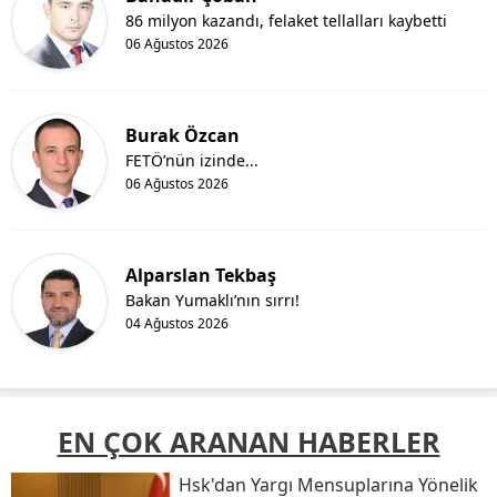
86 milyon kazandı, felaket tellalları kaybetti
06 Ağustos 2026
Burak Özcan
FETÖ’nün izinde...
06 Ağustos 2026
Alparslan Tekbaş
Bakan Yumaklı’nın sırrı!
04 Ağustos 2026
EN ÇOK ARANAN HABERLER
Hsk'dan Yargı Mensuplarına Yönelik