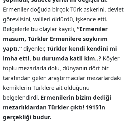
Ermeniler doğuda birçok Türk askerini, devlet
görevlisini, valileri öldürdü, işkence etti.
Belgelerle bu olaylar kayıtlı,
“Ermeniler
masum, Türkler Ermenilere soykırım
yaptı.”
diyenler,
Türkler kendi kendini mi
imha etti, bu durumda katil kim..?
Köyler
toplu mezarlarla dolu, dünyanın dört bir
tarafından gelen araştırmacılar mezarlardaki
kemiklerin Türklere ait olduğunu
belgelendirdi.
Ermenilerin bizim dediği
mezarlıklardan Türkler çıktı! 1915’in
gerçekliği budur.