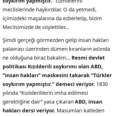
soykırım yapmıştır.”
cümlelerini
meclislerinde haykırdılar. O da yetmedi,
içimizdeki maşalarına da ezberletip, bizim
Meclisimizde de söylettiler…
Şimdi gerçeği görmezden gelip insan hakları
palavrası üzerinden dümen kıranların aslında
ne olduğuna biraz bakalım…
Resmi devlet
politikası Kızılderili soykırımı olan ABD,
“insan hakları” maskesini takarak “Türkler
soykırım yapmıştır.” demeci veriyor.
1830
yılında “Kızılderililerin imha edilmesi
gerektiğine dair” yasa çıkaran
ABD, insan
hakları dersi veriyor.
Masumları katleden