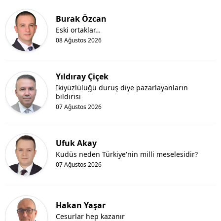
Burak Özcan
Eski ortaklar…
08 Ağustos 2026
Yıldıray Çiçek
İkiyüzlülüğü duruş diye pazarlayanların
bildirisi
07 Ağustos 2026
Ufuk Akay
Kudüs neden Türkiye'nin milli meselesidir?
07 Ağustos 2026
Hakan Yaşar
Cesurlar hep kazanır