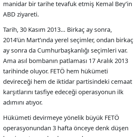
manidar bir tarihe tevafuk etmiş Kemal Bey’in
ABD ziyareti.
Tarih, 30 Kasım 2013… Birkaç ay sonra,
2014’ün Mart’ında yerel seçimler, ondan birkaç
ay sonra da Cumhurbaşkanlığı seçimleri var.
Ama asıl bombanın patlaması 17 Aralık 2013
tarihinde oluyor. FETÖ hem hükümeti
devireceği hem de iktidar partisindeki cemaat
karşıtlarını tasfiye edeceği operasyonun ilk
adımını atıyor.
Hükümeti devirmeye yönelik büyük FETÖ
operasyonundan 3 hafta önceye denk düşen