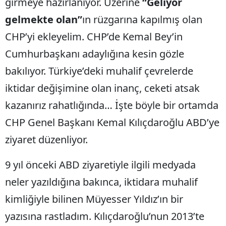
girmeye hazırlanıyor. Üzerine
“Geliyor
gelmekte olan”
ın rüzgarına kapılmış olan
CHP’yi ekleyelim. CHP’de Kemal Bey’in
Cumhurbaşkanı adaylığına kesin gözle
bakılıyor. Türkiye’deki muhalif çevrelerde
iktidar değişimine olan inanç, ceketi atsak
kazanırız rahatlığında… İşte böyle bir ortamda
CHP Genel Başkanı Kemal Kılıçdaroğlu ABD’ye
ziyaret düzenliyor.
9 yıl önceki ABD ziyaretiyle ilgili medyada
neler yazıldığına bakınca, iktidara muhalif
kimliğiyle bilinen Müyesser Yıldız’ın bir
yazısına rastladım. Kılıçdaroğlu’nun 2013’te