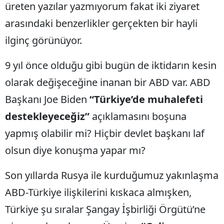
üreten yazılar yazmıyorum fakat iki ziyaret
arasındaki benzerlikler gerçekten bir hayli
ilginç görünüyor.
9 yıl önce olduğu gibi bugün de iktidarın kesin
olarak değişeceğine inanan bir ABD var. ABD
Başkanı Joe Biden
“Türkiye’de muhalefeti
destekleyeceğiz”
açıklamasını boşuna
yapmış olabilir mi? Hiçbir devlet başkanı laf
olsun diye konuşma yapar mı?
Son yıllarda Rusya ile kurduğumuz yakınlaşma
ABD-Türkiye ilişkilerini kıskaca almışken,
Türkiye şu sıralar Şangay İşbirliği Örgütü’ne