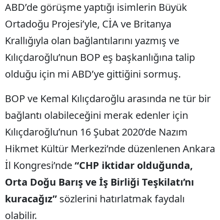
ABD’de görüşme yaptığı isimlerin Büyük
Ortadoğu Projesi’yle, CİA ve Britanya
Krallığıyla olan bağlantılarını yazmış ve
Kılıçdaroğlu’nun BOP eş başkanlığına talip
olduğu için mi ABD’ye gittiğini sormuş.
BOP ve Kemal Kılıçdaroğlu arasında ne tür bir
bağlantı olabileceğini merak edenler için
Kılıçdaroğlu’nun 16 Şubat 2020’de Nazım
Hikmet Kültür Merkezi’nde düzenlenen Ankara
İl Kongresi’nde
“CHP iktidar olduğunda,
Orta Doğu Barış ve İş Birliği Teşkilatı’nı
kuracağız”
sözlerini hatırlatmak faydalı
olabilir.