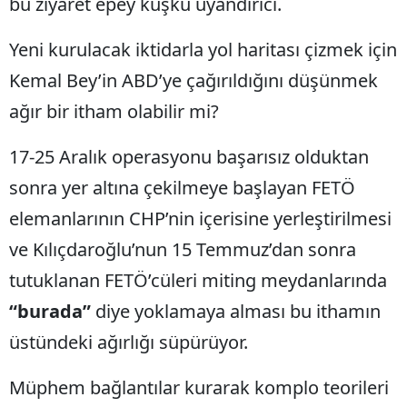
bu ziyaret epey kuşku uyandırıcı.
Yeni kurulacak iktidarla yol haritası çizmek için
Kemal Bey’in ABD’ye çağırıldığını düşünmek
ağır bir itham olabilir mi?
17-25 Aralık operasyonu başarısız olduktan
sonra yer altına çekilmeye başlayan FETÖ
elemanlarının CHP’nin içerisine yerleştirilmesi
ve Kılıçdaroğlu’nun 15 Temmuz’dan sonra
tutuklanan FETÖ’cüleri miting meydanlarında
“burada”
diye yoklamaya alması bu ithamın
üstündeki ağırlığı süpürüyor.
Müphem bağlantılar kurarak komplo teorileri