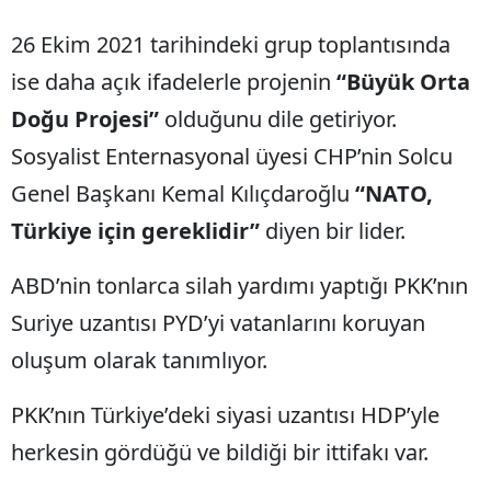
26 Ekim 2021 tarihindeki grup toplantısında
ise daha açık ifadelerle projenin
“Büyük Orta
Doğu Projesi”
olduğunu dile getiriyor.
Sosyalist Enternasyonal üyesi CHP’nin Solcu
Genel Başkanı Kemal Kılıçdaroğlu
“NATO,
Türkiye için gereklidir”
diyen bir lider.
ABD’nin tonlarca silah yardımı yaptığı PKK’nın
Suriye uzantısı PYD’yi vatanlarını koruyan
oluşum olarak tanımlıyor.
PKK’nın Türkiye’deki siyasi uzantısı HDP’yle
herkesin gördüğü ve bildiği bir ittifakı var.