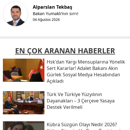
Alparslan Tekbaş
Bakan Yumaklı’nın sırrı!
04 Ağustos 2026
EN ÇOK ARANAN HABERLER
Hsk'dan Yargı Mensuplarına Yönelik
Sert Kararlar! Adalet Bakanı Akın
Gürlek Sosyal Medya Hesabından
Açıkladı
Türk Ve Türkiye Yüzyılının
Dayanakları – 3 Çerçeve Yasaya
Destek Verilmeli
Kübra Süzgün Olayı Nedir 2026?