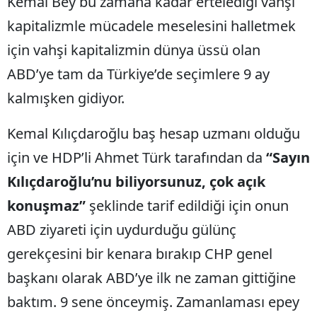
Kemal Bey bu zamana kadar ertelediği vahşi
kapitalizmle mücadele meselesini halletmek
için vahşi kapitalizmin dünya üssü olan
ABD’ye tam da Türkiye’de seçimlere 9 ay
kalmışken gidiyor.
Kemal Kılıçdaroğlu baş hesap uzmanı olduğu
için ve HDP’li Ahmet Türk tarafından da
“Sayın
Kılıçdaroğlu’nu biliyorsunuz, çok açık
konuşmaz”
şeklinde tarif edildiği için onun
ABD ziyareti için uydurduğu gülünç
gerekçesini bir kenara bırakıp CHP genel
başkanı olarak ABD’ye ilk ne zaman gittiğine
baktım. 9 sene önceymiş. Zamanlaması epey