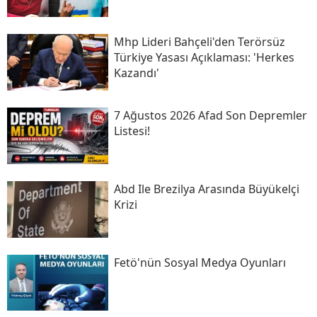
Mhp Lideri Bahçeli'den Terörsüz
Türkiye Yasası Açıklaması: 'herkes
Kazandı'
7 Ağustos 2026 Afad Son Depremler
Listesi!
Abd Ile Brezilya Arasında Büyükelçi
Krizi
Fetö'nün Sosyal Medya Oyunları