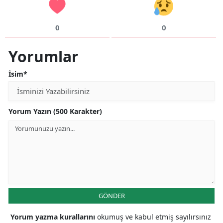
0
0
Yorumlar
İsim*
Yorum Yazın (500 Karakter)
GÖNDER
Yorum yazma kurallarını
okumuş ve kabul etmiş sayılırsınız