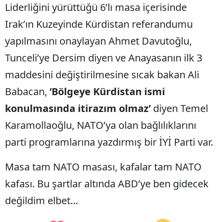
Liderliğini yürüttüğü 6’lı masa içerisinde
Irak’ın Kuzeyinde Kürdistan referandumu
yapılmasını onaylayan Ahmet Davutoğlu,
Tunceli’ye Dersim diyen ve Anayasanın ilk 3
maddesini değiştirilmesine sıcak bakan Ali
Babacan,
‘Bölgeye Kürdistan ismi
konulmasında itirazım olmaz’
diyen Temel
Karamollaoğlu, NATO’ya olan bağlılıklarını
parti programlarına yazdırmış bir İYİ Parti var.
Masa tam NATO masası, kafalar tam NATO
kafası. Bu şartlar altında ABD’ye ben gidecek
değildim elbet…