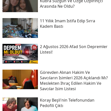
Kübra Süzgün Ve Özge Özpirinçci
Arasında Ne Oldu?
11 Yıllık Imam Istifa Edip Sırra
Kadem Bastı
2 Ağustos 2026 Afad Son Depremler
Listesi!
Görevden Alınan Hakim Ve
Savcıların Isimleri 2026 Açıklandı Mı?
Meslekten Ihraç Edilen Hakim Ve
Savcılar Isim Listesi
Koray Beşli'nin Telefonundan
Pedofili Çıktı