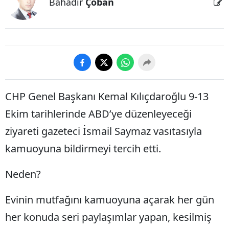
Bahadır
Çoban
CHP Genel Başkanı Kemal Kılıçdaroğlu 9-13
Ekim tarihlerinde ABD’ye düzenleyeceği
ziyareti gazeteci İsmail Saymaz vasıtasıyla
kamuoyuna bildirmeyi tercih etti.
Neden?
Evinin mutfağını kamuoyuna açarak her gün
her konuda seri paylaşımlar yapan, kesilmiş