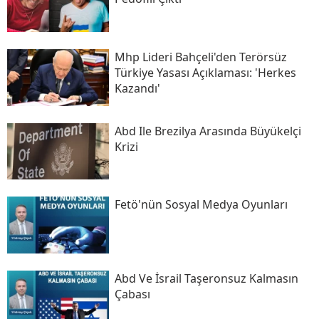
Mhp Lideri Bahçeli'den Terörsüz
Türkiye Yasası Açıklaması: 'herkes
Kazandı'
Abd Ile Brezilya Arasında Büyükelçi
Krizi
Fetö'nün Sosyal Medya Oyunları
Abd Ve İsrail Taşeronsuz Kalmasın
Çabası