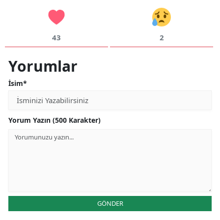
43
2
Yorumlar
İsim*
Yorum Yazın (500 Karakter)
GÖNDER