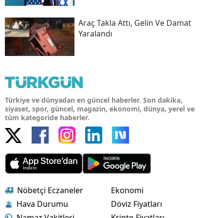
Araç Takla Attı, Gelin Ve Damat
Yaralandı
Türkiye ve dünyadan en güncel haberler. Son dakika,
siyaset, spor, güncel, magazin, ekonomi, dünya, yerel ve
tüm kategoride haberler.
Nöbetçi Eczaneler
Ekonomi
Hava Durumu
Döviz Fiyatları
Namaz Vakitleri
Kripto Fiyatları