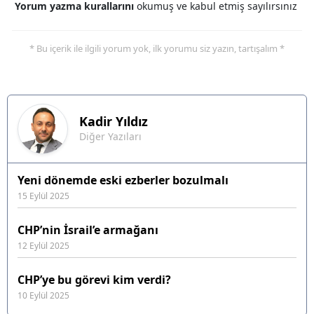
Yorum yazma kurallarını
okumuş ve kabul etmiş sayılırsınız
* Bu içerik ile ilgili yorum yok, ilk yorumu siz yazın, tartışalım *
Kadir
Yıldız
Diğer Yazıları
Yeni dönemde eski ezberler bozulmalı
15 Eylül 2025
CHP’nin İsrail’e armağanı
12 Eylül 2025
CHP’ye bu görevi kim verdi?
10 Eylül 2025