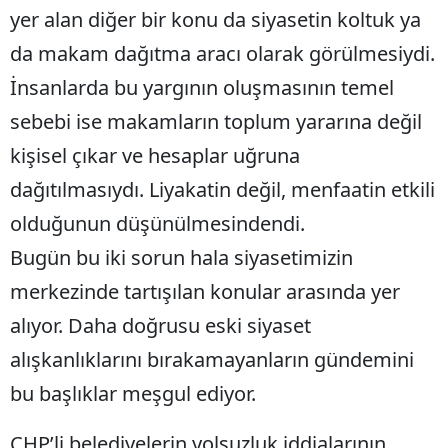
yer alan diğer bir konu da siyasetin koltuk ya
da makam dağıtma aracı olarak görülmesiydi.
İnsanlarda bu yargının oluşmasının temel
sebebi ise makamların toplum yararına değil
kişisel çıkar ve hesaplar uğruna
dağıtılmasıydı. Liyakatin değil, menfaatin etkili
olduğunun düşünülmesindendi.
Bugün bu iki sorun hala siyasetimizin
merkezinde tartışılan konular arasında yer
alıyor. Daha doğrusu eski siyaset
alışkanlıklarını bırakamayanların gündemini
bu başlıklar meşgul ediyor.
CHP’li belediyelerin yolsuzluk iddialarının