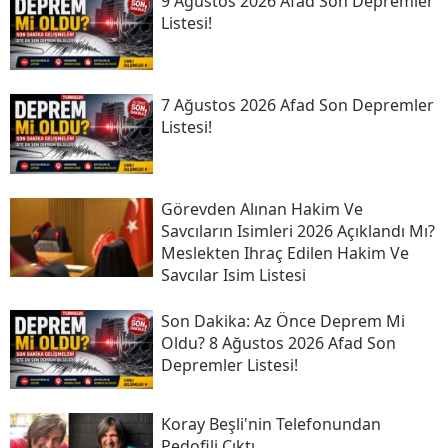
9 Ağustos 2026 Afad Son Depremler
Listesi!
7 Ağustos 2026 Afad Son Depremler
Listesi!
Görevden Alınan Hakim Ve
Savcıların Isimleri 2026 Açıklandı Mı?
Meslekten Ihraç Edilen Hakim Ve
Savcılar Isim Listesi
Son Daki̇ka: Az Önce Deprem Mi
Oldu? 8 Ağustos 2026 Afad Son
Depremler Listesi!
Koray Beşli'nin Telefonundan
Pedofili Çıktı