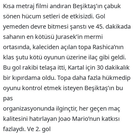
Kısa metraj filmi andıran Beşiktaş’ın çabuk
sönen hücum setleri de etkisizdi. Gol
yemeden devre bitmesi şanstı ve 45. dakikada
sahanın en kötüsü Jurasek’in mermi
ortasında, kaleciden açılan topa Rashica’nın
klas şutu kötü oyunun üzerine ilaç gibi geldi.
Bu gol rakibi telaşa itti, Kartal için 30 dakikalık
bir kıpırdama oldu. Topa daha fazla hükmedip
oyunu kontrol etmek isteyen Beşiktaş’ın bu
pas
organizasyonunda ilginçtir, her geçen maç
kalitesini hatırlayan Joao Mario’nun katkısı
fazlaydı. Ve 2. gol