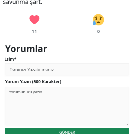
savunma şart.
11
0
Yorumlar
İsim*
Yorum Yazın (500 Karakter)
GÖNDER