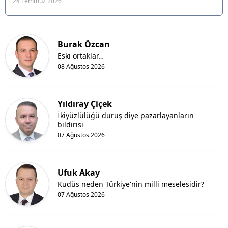
24 Temmuz 2026
Burak Özcan
Eski ortaklar…
08 Ağustos 2026
Yıldıray Çiçek
İkiyüzlülüğü duruş diye pazarlayanların
bildirisi
07 Ağustos 2026
Ufuk Akay
Kudüs neden Türkiye'nin milli meselesidir?
07 Ağustos 2026