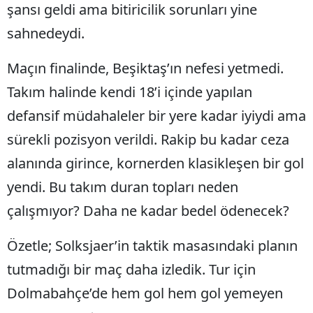
şansı geldi ama bitiricilik sorunları yine
sahnedeydi.
Maçın finalinde, Beşiktaş’ın nefesi yetmedi.
Takım halinde kendi 18’i içinde yapılan
defansif müdahaleler bir yere kadar iyiydi ama
sürekli pozisyon verildi. Rakip bu kadar ceza
alanında girince, kornerden klasikleşen bir gol
yendi. Bu takım duran topları neden
çalışmıyor? Daha ne kadar bedel ödenecek?
Özetle; Solksjaer’in taktik masasındaki planın
tutmadığı bir maç daha izledik. Tur için
Dolmabahçe’de hem gol hem gol yemeyen