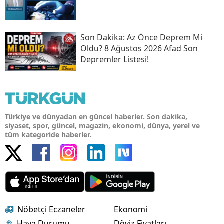
Son Daki̇ka: Az Önce Deprem Mi
Oldu? 8 Ağustos 2026 Afad Son
Depremler Listesi!
Türkiye ve dünyadan en güncel haberler. Son dakika,
siyaset, spor, güncel, magazin, ekonomi, dünya, yerel ve
tüm kategoride haberler.
Nöbetçi Eczaneler
Ekonomi
Hava Durumu
Döviz Fiyatları