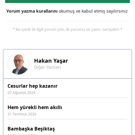
Yorum yazma kurallarını
okumuş ve kabul etmiş sayılırsınız
* Bu içerik ile ilgili yorum yok, ilk yorumu siz yazın, tartışalım *
Hakan
Yaşar
Diğer Yazıları
Cesurlar hep kazanır
07 Ağustos 2026
Hem yürekli hem akıllı
31 Temmuz 2026
Bambaşka Beşiktaş