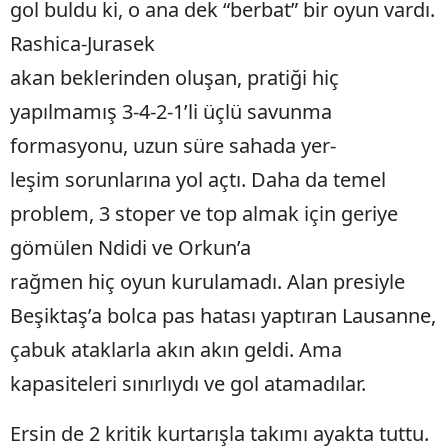
gol buldu ki, o ana dek “berbat” bir oyun vardı.
Rashica-Jurasek
akan beklerinden oluşan, pratiği hiç
yapılmamış 3-4-2-1’li üçlü savunma
formasyonu, uzun süre sahada yer-
leşim sorunlarına yol açtı. Daha da temel
problem, 3 stoper ve top almak için geriye
gömülen Ndidi ve Orkun’a
rağmen hiç oyun kurulamadı. Alan presiyle
Beşiktaş’a bolca pas hatası yaptıran Lausanne,
çabuk ataklarla akın akın geldi. Ama
kapasiteleri sınırlıydı ve gol atamadılar.
Ersin de 2 kritik kurtarışla takımı ayakta tuttu.