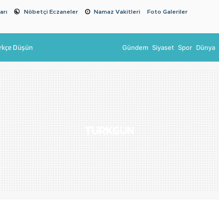
arı
Nöbetçi Eczaneler
Namaz Vakitleri
Foto Galeriler
rkçe Düşün
Gündem
Siyaset
Spor
Dünya