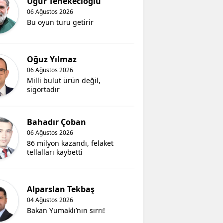
Uğur Tenekecioğlu
06 Ağustos 2026
Bu oyun turu getirir
Oğuz Yılmaz
06 Ağustos 2026
Milli bulut ürün değil,
sigortadır
Bahadır Çoban
06 Ağustos 2026
86 milyon kazandı, felaket
tellalları kaybetti
Alparslan Tekbaş
04 Ağustos 2026
Bakan Yumaklı’nın sırrı!