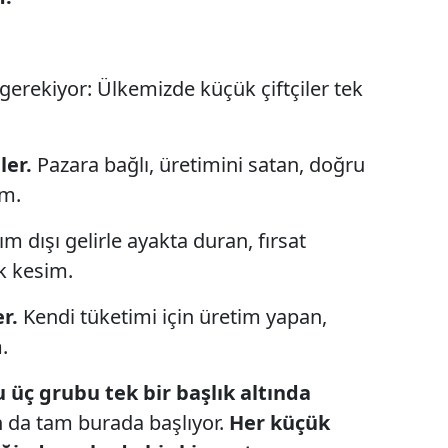
erekiyor: Ülkemizde küçük çiftçiler tek
ler.
Pazara bağlı, üretimini satan, doğru
im.
ım dışı gelirle ayakta duran, fırsat
k kesim.
r.
Kendi tüketimi için üretim yapan,
m.
 üç grubu tek bir başlık altında
 da tam burada başlıyor.
Her küçük