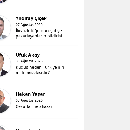
Yıldıray Çiçek
07 Ağustos 2026
İkiyüzlülüğü duruş diye
pazarlayanların bildirisi
Ufuk Akay
07 Ağustos 2026
Kudüs neden Türkiye'nin
milli meselesidir?
Hakan Yaşar
07 Ağustos 2026
Cesurlar hep kazanır