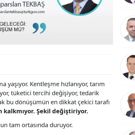
ma yaşıyor. Kentleşme hızlanıyor, tarım
yor, tüketici tercihi değişiyor, tedarik
ncak bu dönüşümün en dikkat çekici tarafı
 kalkmıyor. Şekil değiştiriyor.
nun tam ortasında duruyor.