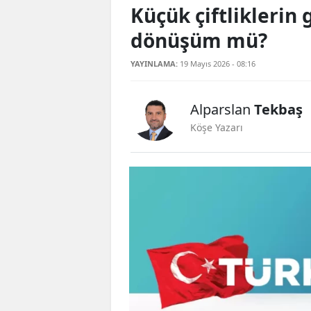
Küçük çiftliklerin 
dönüşüm mü?
YAYINLAMA:
19 Mayıs 2026 - 08:16
Alparslan
Tekbaş
Köşe Yazarı