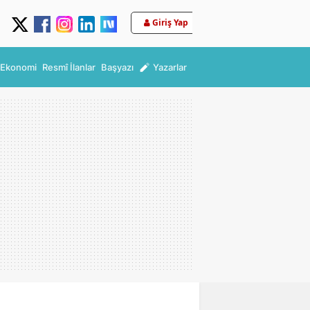
Giriş Yap
Ekonomi
Resmî İlanlar
Başyazı
Yazarlar