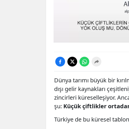
Dünya tarımı büyük bir kırıl
dışı gelir kaynakları çeşitleni
zincirleri küreselleşiyor. A
şu:
Küçük çiftlikler ortadan
Türkiye de bu küresel tablo