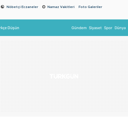
Nöbetçi Eczaneler
Namaz Vakitleri
Foto Galeriler
rkçe Düşün
Gündem
Siyaset
Spor
Dünya