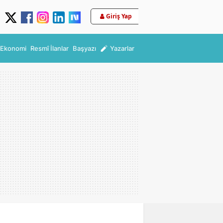
Giriş Yap
Ekonomi
Resmî İlanlar
Başyazı
Yazarlar