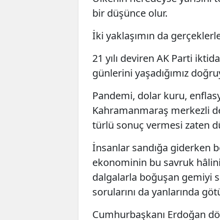
bir düşünce olur.
İki yaklaşımın da gerçeklerle
21 yılı deviren AK Parti ikti
günlerini yaşadığımız doğru
Pandemi, dolar kuru, enflas
Kahramanmaraş merkezli dep
türlü sonuç vermesi zaten 
İnsanlar sandığa giderken be
ekonominin bu savruk hâlini
dalgalarla boğuşan gemiyi s
sorularını da yanlarında gö
Cumhurbaşkanı Erdoğan dön