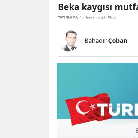
Beka kaygısı mutfa
YAYINLAMA:
15 Haziran 2023 - 06:23
Bahadır
Çoban