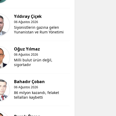
Yıldıray Çiçek
06 Ağustos 2026
Siyonistlerin gazına gelen
Yunanistan ve Rum Yönetimi
Oğuz Yılmaz
06 Ağustos 2026
Milli bulut ürün değil,
sigortadır
Bahadır Çoban
06 Ağustos 2026
86 milyon kazandı, felaket
tellalları kaybetti