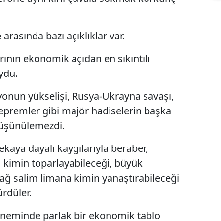
 arasında bazı açıklıklar var.
darının ekonomik açıdan en sıkıntılı
ydu.
yonun yükselişi, Rusya-Ukrayna savaşı,
remler gibi majör hadiselerin başka
düşünülemezdi.
kaya dayalı kaygılarıyla beraber,
 kimin toparlayabileceği, büyük
ağ salim limana kimin yanaştırabileceği
türdüler.
eminde parlak bir ekonomik tablo