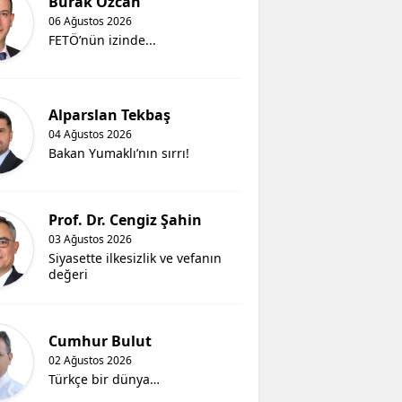
Burak Özcan
06 Ağustos 2026
FETÖ’nün izinde...
Alparslan Tekbaş
04 Ağustos 2026
Bakan Yumaklı’nın sırrı!
Prof. Dr. Cengiz Şahin
03 Ağustos 2026
Siyasette ilkesizlik ve vefanın
değeri
Cumhur Bulut
02 Ağustos 2026
Türkçe bir dünya…