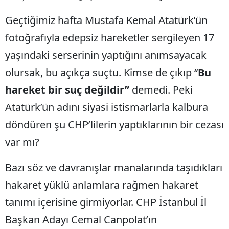
Geçtiğimiz hafta Mustafa Kemal Atatürk’ün
fotoğrafıyla edepsiz hareketler sergileyen 17
yaşındaki serserinin yaptığını anımsayacak
olursak, bu açıkça suçtu. Kimse de çıkıp “
Bu
hareket bir suç değildir”
demedi. Peki
Atatürk’ün adını siyasi istismarlarla kalbura
döndüren şu CHP’lilerin yaptıklarının bir cezası
var mı?
Bazı söz ve davranışlar manalarında taşıdıkları
hakaret yüklü anlamlara rağmen hakaret
tanımı içerisine girmiyorlar. CHP İstanbul İl
Başkan Adayı Cemal Canpolat’ın