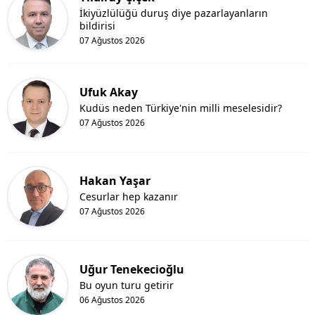
İkiyüzlülüğü duruş diye pazarlayanların
bildirisi
07 Ağustos 2026
Ufuk Akay
Kudüs neden Türkiye'nin milli meselesidir?
07 Ağustos 2026
Hakan Yaşar
Cesurlar hep kazanır
07 Ağustos 2026
Uğur Tenekecioğlu
Bu oyun turu getirir
06 Ağustos 2026