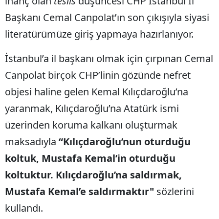
inanç olan
teslis
düşüncesi CHP İstanbul İl
Başkanı Cemal Canpolat’ın son çıkışıyla siyasi
literatürümüze giriş yapmaya hazırlanıyor.
İstanbul’a il başkanı olmak için çırpınan Cemal
Canpolat birçok CHP’linin gözünde nefret
objesi haline gelen Kemal Kılıçdaroğlu’na
yaranmak, Kılıçdaroğlu’na Atatürk ismi
üzerinden koruma kalkanı oluşturmak
maksadıyla
“Kılıçdaroğlu’nun oturduğu
koltuk, Mustafa Kemal’in oturduğu
koltuktur. Kılıçdaroğlu’na saldırmak,
Mustafa Kemal’e saldırmaktır"
sözlerini
kullandı.