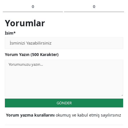
0
0
Yorumlar
İsim*
Yorum Yazın (500 Karakter)
GÖNDER
Yorum yazma kurallarını
okumuş ve kabul etmiş sayılırsınız