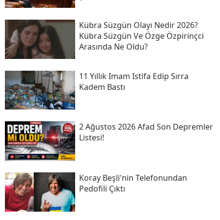
Kübra Süzgün Olayı Nedir 2026?
Kübra Süzgün Ve Özge Özpirinçci
Arasında Ne Oldu?
11 Yıllık Imam Istifa Edip Sırra
Kadem Bastı
2 Ağustos 2026 Afad Son Depremler
Listesi!
Koray Beşli'nin Telefonundan
Pedofili Çıktı