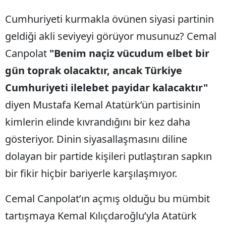
Cumhuriyeti kurmakla övünen siyasi partinin
geldiği akli seviyeyi görüyor musunuz? Cemal
Canpolat
"Benim naçiz vücudum elbet bir
gün toprak olacaktır, ancak Türkiye
Cumhuriyeti ilelebet payidar kalacaktır"
diyen Mustafa Kemal Atatürk’ün partisinin
kimlerin elinde kıvrandığını bir kez daha
gösteriyor. Dinin siyasallaşmasını diline
dolayan bir partide kişileri putlaştıran sapkın
bir fikir hiçbir bariyerle karşılaşmıyor.
Cemal Canpolat’ın açmış olduğu bu mümbit
tartışmaya Kemal Kılıçdaroğlu’yla Atatürk