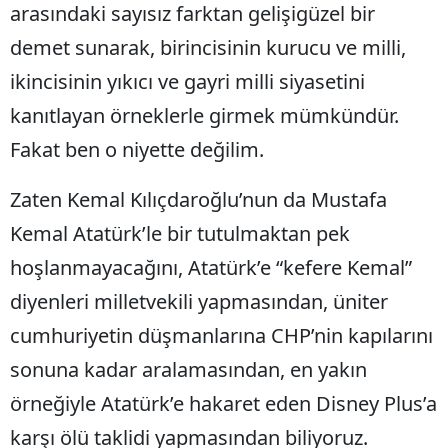
arasındaki sayısız farktan gelişigüzel bir
demet sunarak, birincisinin kurucu ve milli,
ikincisinin yıkıcı ve gayri milli siyasetini
kanıtlayan örneklerle girmek mümkündür.
Fakat ben o niyette değilim.
Zaten Kemal Kılıçdaroğlu’nun da Mustafa
Kemal Atatürk’le bir tutulmaktan pek
hoşlanmayacağını, Atatürk’e “kefere Kemal”
diyenleri milletvekili yapmasından, üniter
cumhuriyetin düşmanlarına CHP’nin kapılarını
sonuna kadar aralamasından, en yakın
örneğiyle Atatürk’e hakaret eden Disney Plus’a
karşı ölü taklidi yapmasından biliyoruz.