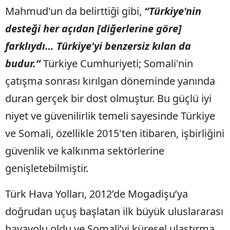
Mahmud'un da belirttiği gibi,
“Türkiye'nin
desteği her açıdan [diğerlerine göre]
farklıydı… Türkiye'yi benzersiz kılan da
budur.”
Türkiye Cumhuriyeti; Somali'nin
çatışma sonrası kırılgan döneminde yanında
duran gerçek bir dost olmuştur. Bu güçlü iyi
niyet ve güvenilirlik temeli sayesinde Türkiye
ve Somali, özellikle 2015'ten itibaren, işbirliğini
güvenlik ve kalkınma sektörlerine
genişletebilmiştir.
Türk Hava Yolları, 2012’de Mogadişu’ya
doğrudan uçuş başlatan ilk büyük uluslararası
havayolu oldu ve Somali’yi küresel ulaştırma