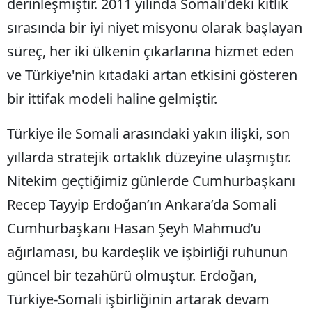
derinleşmiştir. 2011 yılında Somali'deki kıtlık
sırasında bir iyi niyet misyonu olarak başlayan
süreç, her iki ülkenin çıkarlarına hizmet eden
ve Türkiye'nin kıtadaki artan etkisini gösteren
bir ittifak modeli haline gelmiştir.
Türkiye ile Somali arasındaki yakın ilişki, son
yıllarda stratejik ortaklık düzeyine ulaşmıştır.
Nitekim geçtiğimiz günlerde Cumhurbaşkanı
Recep Tayyip Erdoğan’ın Ankara’da Somali
Cumhurbaşkanı Hasan Şeyh Mahmud’u
ağırlaması, bu kardeşlik ve işbirliği ruhunun
güncel bir tezahürü olmuştur. Erdoğan,
Türkiye-Somali işbirliğinin artarak devam