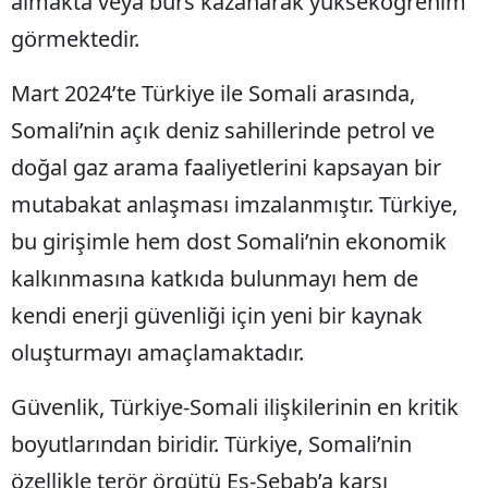
almakta veya burs kazanarak yükseköğrenim
görmektedir.
Mart 2024’te Türkiye ile Somali arasında,
Somali’nin açık deniz sahillerinde petrol ve
doğal gaz arama faaliyetlerini kapsayan bir
mutabakat anlaşması imzalanmıştır. Türkiye,
bu girişimle hem dost Somali’nin ekonomik
kalkınmasına katkıda bulunmayı hem de
kendi enerji güvenliği için yeni bir kaynak
oluşturmayı amaçlamaktadır.
Güvenlik, Türkiye-Somali ilişkilerinin en kritik
boyutlarından biridir. Türkiye, Somali’nin
özellikle terör örgütü Eş-Şebab’a karşı