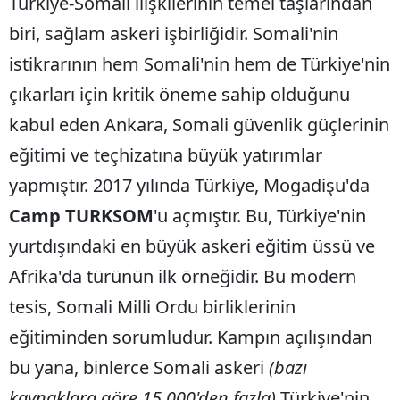
Türkiye-Somali ilişkilerinin temel taşlarından
biri, sağlam askeri işbirliğidir. Somali'nin
istikrarının hem Somali'nin hem de Türkiye'nin
çıkarları için kritik öneme sahip olduğunu
kabul eden Ankara, Somali güvenlik güçlerinin
eğitimi ve teçhizatına büyük yatırımlar
yapmıştır. 2017 yılında Türkiye, Mogadişu'da
Camp TURKSOM
'u açmıştır. Bu, Türkiye'nin
yurtdışındaki en büyük askeri eğitim üssü ve
Afrika'da türünün ilk örneğidir. Bu modern
tesis, Somali Milli Ordu birliklerinin
eğitiminden sorumludur. Kampın açılışından
bu yana, binlerce Somali askeri
(bazı
kaynaklara göre 15.000'den fazla)
Türkiye'nin