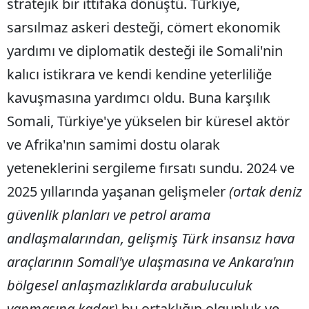
stratejik bir ittifaka dönüştü. Türkiye,
sarsılmaz askeri desteği, cömert ekonomik
yardımı ve diplomatik desteği ile Somali'nin
kalıcı istikrara ve kendi kendine yeterliliğe
kavuşmasına yardımcı oldu. Buna karşılık
Somali, Türkiye'ye yükselen bir küresel aktör
ve Afrika'nın samimi dostu olarak
yeteneklerini sergileme fırsatı sundu. 2024 ve
2025 yıllarında yaşanan gelişmeler
(ortak deniz
güvenlik planları ve petrol arama
andlaşmalarından, gelişmiş Türk insansız hava
araçlarının Somali'ye ulaşmasına ve Ankara'nın
bölgesel anlaşmazlıklarda arabuluculuk
yapmasına kadar)
bu ortaklığın olgunluk ve