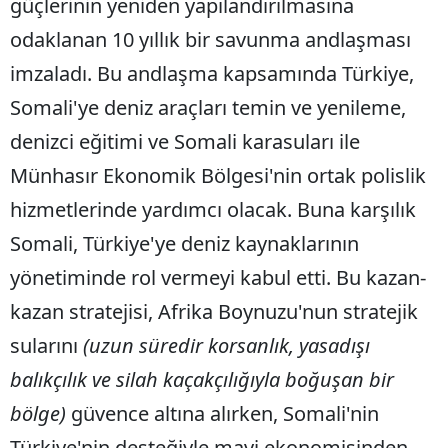
güçlerinin yeniden yapılandırılmasına
odaklanan 10 yıllık bir savunma andlaşması
imzaladı. Bu andlaşma kapsamında Türkiye,
Somali'ye deniz araçları temin ve yenileme,
denizci eğitimi ve Somali karasuları ile
Münhasır Ekonomik Bölgesi'nin ortak polislik
hizmetlerinde yardımcı olacak. Buna karşılık
Somali, Türkiye'ye deniz kaynaklarının
yönetiminde rol vermeyi kabul etti. Bu kazan-
kazan stratejisi, Afrika Boynuzu'nun stratejik
sularını
(uzun süredir korsanlık, yasadışı
balıkçılık ve silah kaçakçılığıyla boğuşan bir
bölge)
güvence altına alırken, Somali'nin
Türkiye'nin desteğiyle mavi ekonomisinden