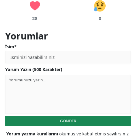
28
0
Yorumlar
İsim*
Yorum Yazın (500 Karakter)
GÖNDER
Yorum yazma kurallarını
okumuş ve kabul etmiş sayılırsınız