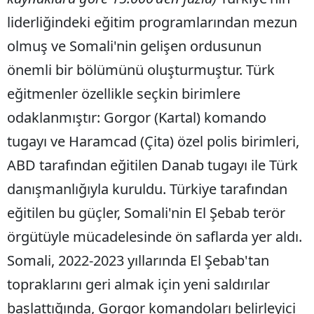
liderliğindeki eğitim programlarından mezun
olmuş ve Somali'nin gelişen ordusunun
önemli bir bölümünü oluşturmuştur. Türk
eğitmenler özellikle seçkin birimlere
odaklanmıştır: Gorgor (Kartal) komando
tugayı ve Haramcad (Çita) özel polis birimleri,
ABD tarafından eğitilen Danab tugayı ile Türk
danışmanlığıyla kuruldu. Türkiye tarafından
eğitilen bu güçler, Somali'nin El Şebab terör
örgütüyle mücadelesinde ön saflarda yer aldı.
Somali, 2022-2023 yıllarında El Şebab'tan
topraklarını geri almak için yeni saldırılar
başlattığında, Gorgor komandoları belirleyici