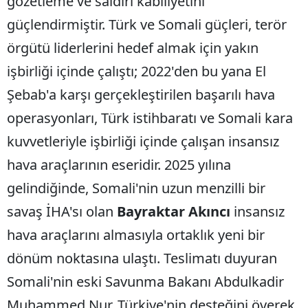
gözetleme ve saldırı kabiliyetini
güçlendirmiştir. Türk ve Somali güçleri, terör
örgütü liderlerini hedef almak için yakın
işbirliği içinde çalıştı; 2022'den bu yana El
Şebab'a karşı gerçekleştirilen başarılı hava
operasyonları, Türk istihbaratı ve Somali kara
kuvvetleriyle işbirliği içinde çalışan insansız
hava araçlarının eseridir. 2025 yılına
gelindiğinde, Somali'nin uzun menzilli bir
savaş İHA'sı olan
Bayraktar Akıncı
insansız
hava araçlarını almasıyla ortaklık yeni bir
dönüm noktasına ulaştı. Teslimatı duyuran
Somali'nin eski Savunma Bakanı Abdulkadir
Muhammed Nur, Türkiye'nin desteğini överek