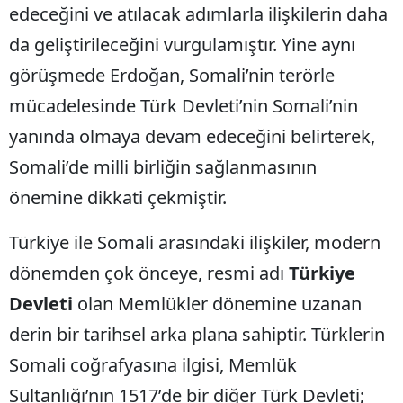
edeceğini ve atılacak adımlarla ilişkilerin daha
da geliştirileceğini vurgulamıştır. Yine aynı
görüşmede Erdoğan, Somali’nin terörle
mücadelesinde Türk Devleti’nin Somali’nin
yanında olmaya devam edeceğini belirterek,
Somali’de milli birliğin sağlanmasının
önemine dikkati çekmiştir.
Türkiye ile Somali arasındaki ilişkiler, modern
dönemden çok önceye, resmi adı
Türkiye
Devleti
olan Memlükler dönemine uzanan
derin bir tarihsel arka plana sahiptir. Türklerin
Somali coğrafyasına ilgisi, Memlük
Sultanlığı’nın 1517’de bir diğer Türk Devleti;