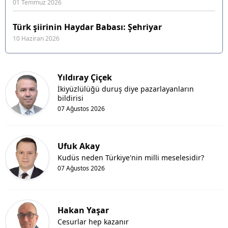
01 Temmuz 2026
Türk şiirinin Haydar Babası: Şehriyar
10 Haziran 2026
Yıldıray Çiçek
İkiyüzlülüğü duruş diye pazarlayanların
bildirisi
07 Ağustos 2026
Ufuk Akay
Kudüs neden Türkiye'nin milli meselesidir?
07 Ağustos 2026
Hakan Yaşar
Cesurlar hep kazanır