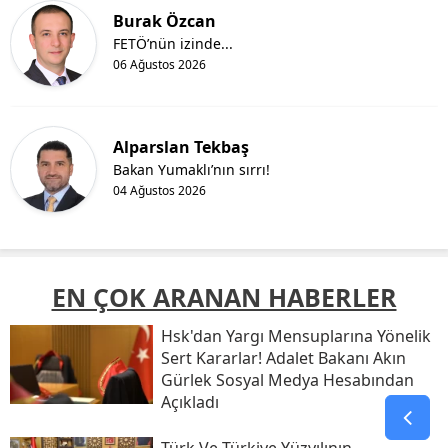
Burak Özcan
FETÖ’nün izinde...
06 Ağustos 2026
Alparslan Tekbaş
Bakan Yumaklı’nın sırrı!
04 Ağustos 2026
EN ÇOK ARANAN HABERLER
Hsk'dan Yargı Mensuplarına Yönelik
Sert Kararlar! Adalet Bakanı Akın
Gürlek Sosyal Medya Hesabından
Açıkladı
Türk Ve Türkiye Yüzyılının