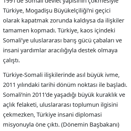
1991’de Somali devlet yapısının çökmesiyle
Türkiye, Mogadişu Büyükelçiliği’ni geçici
olarak kapatmak zorunda kaldıysa da ilişkiler
tamamen kopmadı. Türkiye, kaos içindeki
Somali’ye uluslararası barış gücü çabaları ve
insani yardımlar aracılığıyla destek olmaya
çalıştı.
Türkiye-Somali ilişkilerinde asıl büyük ivme,
2011 yılındaki tarihi dönüm noktası ile başladı.
Somali’nin 2011’de yaşadığı büyük kuraklık ve
açlık felaketi, uluslararası toplumun ilgisini
çekmezken, Türkiye insani diplomasi
misyonuyla öne çıktı. (Dönemin Başbakanı)