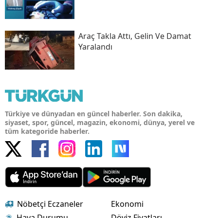
Araç Takla Attı, Gelin Ve Damat
Yaralandı
Türkiye ve dünyadan en güncel haberler. Son dakika,
siyaset, spor, güncel, magazin, ekonomi, dünya, yerel ve
tüm kategoride haberler.
Nöbetçi Eczaneler
Ekonomi
Hava Durumu
Döviz Fiyatları