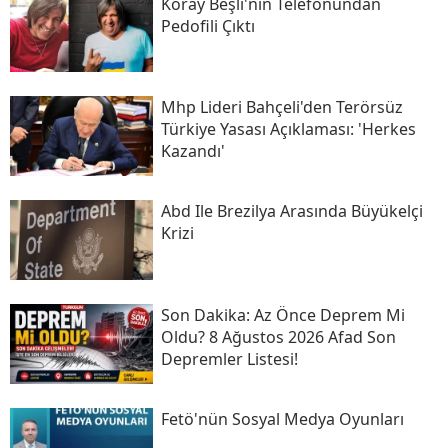
Koray Beşli'nin Telefonundan
Pedofili Çıktı
Mhp Lideri Bahçeli'den Terörsüz
Türkiye Yasası Açıklaması: 'herkes
Kazandı'
Abd Ile Brezilya Arasında Büyükelçi
Krizi
Son Daki̇ka: Az Önce Deprem Mi
Oldu? 8 Ağustos 2026 Afad Son
Depremler Listesi!
Fetö'nün Sosyal Medya Oyunları