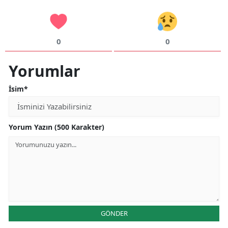
0
0
Yorumlar
İsim*
Yorum Yazın (500 Karakter)
GÖNDER