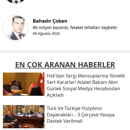
Bahadır Çoban
86 milyon kazandı, felaket tellalları kaybetti
06 Ağustos 2026
EN ÇOK ARANAN HABERLER
Hsk'dan Yargı Mensuplarına Yönelik
Sert Kararlar! Adalet Bakanı Akın
Gürlek Sosyal Medya Hesabından
Açıkladı
Türk Ve Türkiye Yüzyılının
Dayanakları – 3 Çerçeve Yasaya
Destek Verilmeli