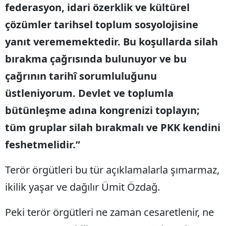
federasyon, idari özerklik ve kültürel
çözümler tarihsel toplum sosyolojisine
yanıt verememektedir. Bu koşullarda silah
bırakma çağrısında bulunuyor ve bu
çağrının tarihî sorumluluğunu
üstleniyorum. Devlet ve toplumla
bütünleşme adına kongrenizi toplayın;
tüm gruplar silah bırakmalı ve PKK kendini
feshetmelidir.”
Terör örgütleri bu tür açıklamalarla şımarmaz,
ikilik yaşar ve dağılır Ümit Özdağ.
Peki terör örgütleri ne zaman cesaretlenir, ne