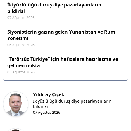
İkiyüzlülüğü duruş diye pazarlayanların
bildirisi
07 Ağustos 2026
Siyonistlerin gazına gelen Yunanistan ve Rum
Yönetimi
06 Ağustos 2026
“Terörsüz Türkiye” için hafızalara hatırlatma ve
gelinen nokta
05 Ağustos 2026
Yıldıray Çiçek
İkiyüzlülüğü duruş diye pazarlayanların
bildirisi
07 Ağustos 2026