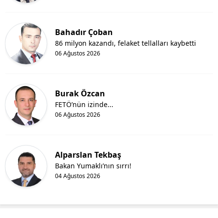
Bahadır Çoban
86 milyon kazandı, felaket tellalları kaybetti
06 Ağustos 2026
Burak Özcan
FETÖ’nün izinde...
06 Ağustos 2026
Alparslan Tekbaş
Bakan Yumaklı’nın sırrı!
04 Ağustos 2026