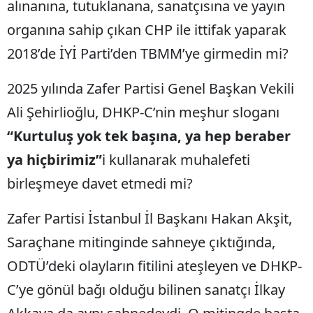
alınanına, tutuklanana, sanatçısına ve yayın
organına sahip çıkan CHP ile ittifak yaparak
2018’de İYİ Parti’den TBMM’ye girmedin mi?
2025 yılında Zafer Partisi Genel Başkan Vekili
Ali Şehirlioğlu, DHKP-C’nin meşhur sloganı
“Kurtuluş yok tek başına, ya hep beraber
ya hiçbirimiz”
i kullanarak muhalefeti
birleşmeye davet etmedi mi?
Zafer Partisi İstanbul İl Başkanı Hakan Akşit,
Saraçhane mitinginde sahneye çıktığında,
ODTÜ’deki olayların fitilini ateşleyen ve DHKP-
C’ye gönül bağı olduğu bilinen sanatçı İlkay