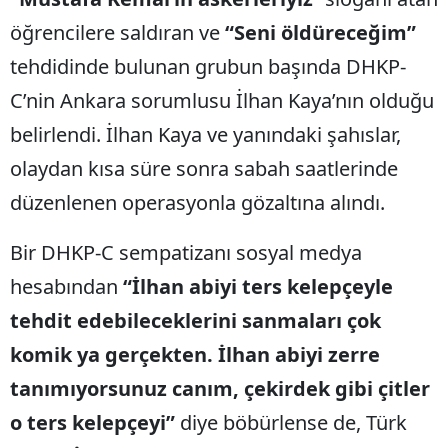
öğrencilere saldıran ve
“Seni öldüreceğim”
tehdidinde bulunan grubun başında DHKP-
C’nin Ankara sorumlusu İlhan Kaya’nın olduğu
belirlendi. İlhan Kaya ve yanındaki şahıslar,
olaydan kısa süre sonra sabah saatlerinde
düzenlenen operasyonla gözaltına alındı.
Bir DHKP-C sempatizanı sosyal medya
hesabından
“İlhan abiyi ters kelepçeyle
tehdit edebileceklerini sanmaları çok
komik ya gerçekten. İlhan abiyi zerre
tanımıyorsunuz canım, çekirdek gibi çitler
o ters kelepçeyi”
diye böbürlense de, Türk