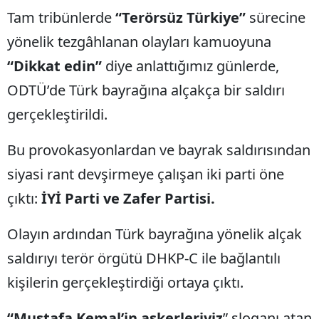
Tam tribünlerde
“Terörsüz Türkiye”
sürecine
yönelik tezgâhlanan olayları kamuoyuna
“Dikkat edin”
diye anlattığımız günlerde,
ODTÜ’de Türk bayrağına alçakça bir saldırı
gerçekleştirildi.
Bu provokasyonlardan ve bayrak saldırısından
siyasi rant devşirmeye çalışan iki parti öne
çıktı:
İYİ Parti ve Zafer Partisi.
Olayın ardından Türk bayrağına yönelik alçak
saldırıyı terör örgütü DHKP-C ile bağlantılı
kişilerin gerçekleştirdiği ortaya çıktı.
“Mustafa Kemal’in askerleriyiz
” sloganı atan