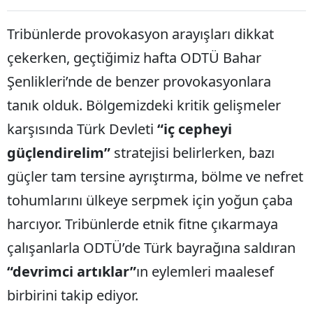
Tribünlerde provokasyon arayışları dikkat
çekerken, geçtiğimiz hafta ODTÜ Bahar
Şenlikleri’nde de benzer provokasyonlara
tanık olduk. Bölgemizdeki kritik gelişmeler
karşısında Türk Devleti
“iç cepheyi
güçlendirelim”
stratejisi belirlerken, bazı
güçler tam tersine ayrıştırma, bölme ve nefret
tohumlarını ülkeye serpmek için yoğun çaba
harcıyor. Tribünlerde etnik fitne çıkarmaya
çalışanlarla ODTÜ’de Türk bayrağına saldıran
“devrimci artıklar”
ın eylemleri maalesef
birbirini takip ediyor.