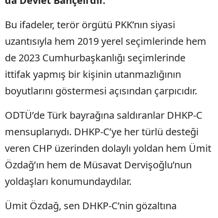
da Devlet Bahçeli’dir.”
Bu ifadeler, terör örgütü PKK’nın siyasi
uzantısıyla hem 2019 yerel seçimlerinde hem
de 2023 Cumhurbaşkanlığı seçimlerinde
ittifak yapmış bir kişinin utanmazlığının
boyutlarını göstermesi açısından çarpıcıdır.
ODTÜ’de Türk bayrağına saldıranlar DHKP-C
mensuplarıydı. DHKP-C’ye her türlü desteği
veren CHP üzerinden dolaylı yoldan hem Ümit
Özdağ’ın hem de Müsavat Dervişoğlu’nun
yoldaşları konumundaydılar.
Ümit Özdağ, sen DHKP-C’nin gözaltına