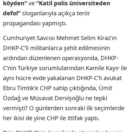
köyden”
ve
“Katil polis üniversiteden
defol”
sloganlarıyla açıkça terör
propagandası yapmıştı.
Cumhuriyet Savcısı Mehmet Selim Kiraz’ın
DHKP-C’li militanlarca şehit edilmesinin
ardından düzenlenen operasyonda, DHKP-
C’nin Türkiye sorumlularından Kamile Kayır ile
aynı hücre evde yakalanan DHKP-C’li avukat
Ebru Timtik’e CHP sahip çıktığında, Ümit
Özdağ ve Müsavat Dervişoğlu ne tepki
vermişti? O günlerden sonraki ilk seçimlerde
her ikisi de yine CHP ile ittifak yaptı.