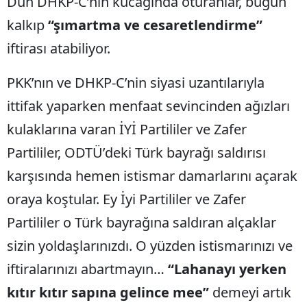
Dün DHKP-C’nin kucağında oturanlar, bugün
kalkıp
“şımartma ve cesaretlendirme”
iftirası atabiliyor.
PKK’nın ve DHKP-C’nin siyasi uzantılarıyla
ittifak yaparken menfaat sevincinden ağızları
kulaklarına varan İYİ Partililer ve Zafer
Partililer, ODTÜ’deki Türk bayrağı saldırısı
karşısında hemen istismar damarlarını açarak
oraya koştular. Ey İyi Partililer ve Zafer
Partililer o Türk bayrağına saldıran alçaklar
sizin yoldaşlarınızdı. O yüzden istismarınızı ve
iftiralarınızı abartmayın…
“Lahanayı yerken
kıtır kıtır sapına gelince mee”
demeyi artık