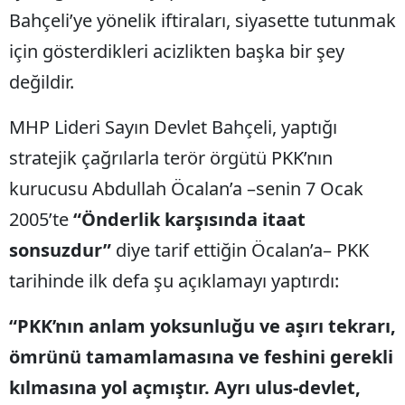
Bahçeli’ye yönelik iftiraları, siyasette tutunmak
için gösterdikleri acizlikten başka bir şey
değildir.
MHP Lideri Sayın Devlet Bahçeli, yaptığı
stratejik çağrılarla terör örgütü PKK’nın
kurucusu Abdullah Öcalan’a –senin 7 Ocak
2005’te
“Önderlik karşısında itaat
sonsuzdur”
diye tarif ettiğin Öcalan’a– PKK
tarihinde ilk defa şu açıklamayı yaptırdı:
“PKK’nın anlam yoksunluğu ve aşırı tekrarı,
ömrünü tamamlamasına ve feshini gerekli
kılmasına yol açmıştır. Ayrı ulus-devlet,