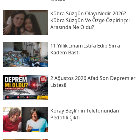
Kübra Süzgün Olayı Nedir 2026?
Kübra Süzgün Ve Özge Özpirinçci
Arasında Ne Oldu?
11 Yıllık Imam Istifa Edip Sırra
Kadem Bastı
2 Ağustos 2026 Afad Son Depremler
Listesi!
Koray Beşli'nin Telefonundan
Pedofili Çıktı