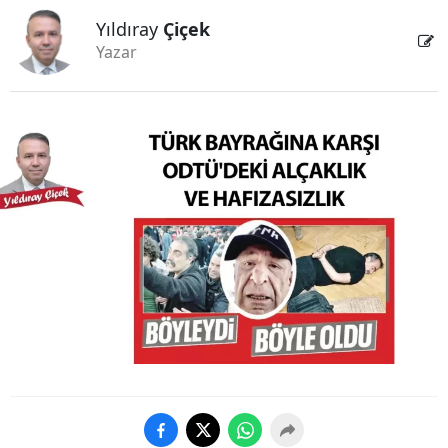
Yıldıray
Çiçek
Yazar