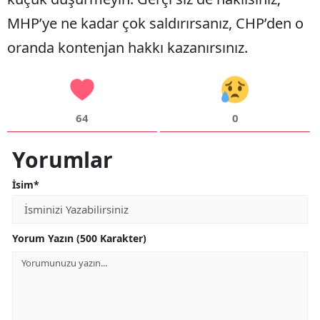
MHP’ye ne kadar çok saldırırsanız, CHP’den o
oranda kontenjan hakkı kazanırsınız.
64
0
Yorumlar
İsim*
Yorum Yazın (500 Karakter)