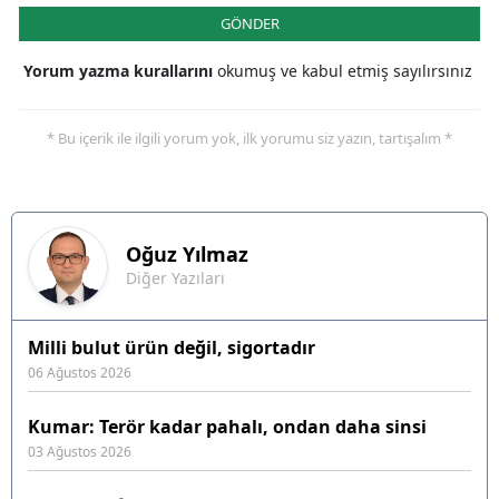
GÖNDER
Yorum yazma kurallarını
okumuş ve kabul etmiş sayılırsınız
* Bu içerik ile ilgili yorum yok, ilk yorumu siz yazın, tartışalım *
Oğuz
Yılmaz
Diğer Yazıları
Milli bulut ürün değil, sigortadır
06 Ağustos 2026
Kumar: Terör kadar pahalı, ondan daha sinsi
03 Ağustos 2026