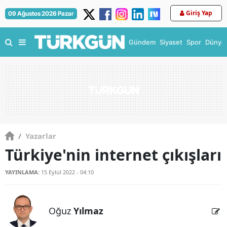
Giriş Yap
09 Ağustos 2026 Pazar
Gündem
Siyaset
Spor
Dünya
/
Yazarlar
Türkiye'nin internet çıkışları
YAYINLAMA:
15 Eylül 2022 - 04:10
Oğuz
Yılmaz