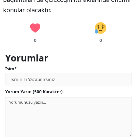
konular olacaktır.
0
0
Yorumlar
İsim*
Yorum Yazın (500 Karakter)