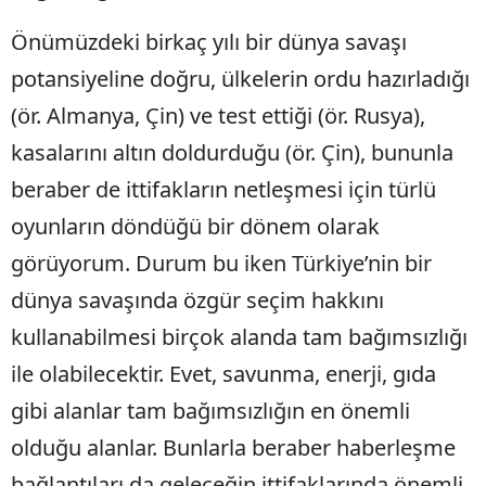
Önümüzdeki birkaç yılı bir dünya savaşı
potansiyeline doğru, ülkelerin ordu hazırladığı
(ör. Almanya, Çin) ve test ettiği (ör. Rusya),
kasalarını altın doldurduğu (ör. Çin), bununla
beraber de ittifakların netleşmesi için türlü
oyunların döndüğü bir dönem olarak
görüyorum. Durum bu iken Türkiye’nin bir
dünya savaşında özgür seçim hakkını
kullanabilmesi birçok alanda tam bağımsızlığı
ile olabilecektir. Evet, savunma, enerji, gıda
gibi alanlar tam bağımsızlığın en önemli
olduğu alanlar. Bunlarla beraber haberleşme
bağlantıları da geleceğin ittifaklarında önemli