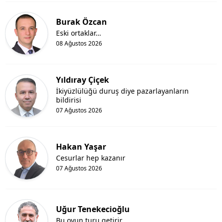
Burak Özcan
Eski ortaklar…
08 Ağustos 2026
Yıldıray Çiçek
İkiyüzlülüğü duruş diye pazarlayanların
bildirisi
07 Ağustos 2026
Hakan Yaşar
Cesurlar hep kazanır
07 Ağustos 2026
Uğur Tenekecioğlu
Bu oyun turu getirir