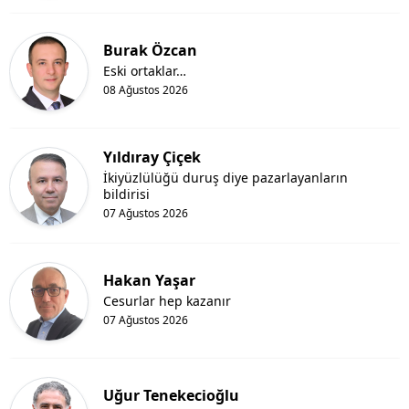
Burak Özcan
Eski ortaklar…
08 Ağustos 2026
Yıldıray Çiçek
İkiyüzlülüğü duruş diye pazarlayanların
bildirisi
07 Ağustos 2026
Hakan Yaşar
Cesurlar hep kazanır
07 Ağustos 2026
Uğur Tenekecioğlu