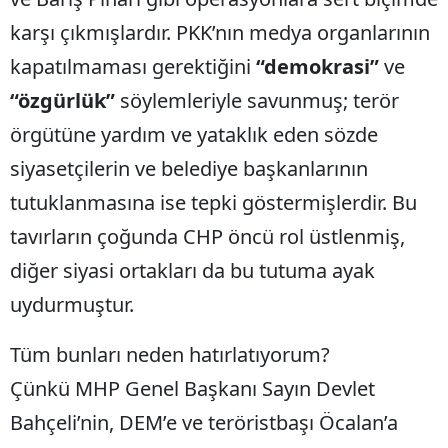
karşı çıkmışlardır. PKK’nın medya organlarının
kapatılmaması gerektiğini
“demokrasi”
ve
“özgürlük”
söylemleriyle savunmuş; terör
örgütüne yardım ve yataklık eden sözde
siyasetçilerin ve belediye başkanlarının
tutuklanmasına ise tepki göstermişlerdir. Bu
tavırların çoğunda CHP öncü rol üstlenmiş,
diğer siyasi ortakları da bu tutuma ayak
uydurmuştur.
Tüm bunları neden hatırlatıyorum?
Çünkü MHP Genel Başkanı Sayın Devlet
Bahçeli’nin, DEM’e ve teröristbaşı Öcalan’a