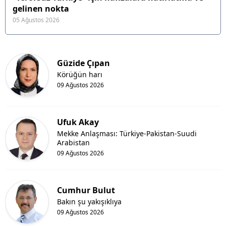
gelinen nokta
05 Ağustos 2026
Güzide Çıpan
Körüğün harı
09 Ağustos 2026
Ufuk Akay
Mekke Anlaşması: Türkiye-Pakistan-Suudi
Arabistan
09 Ağustos 2026
Cumhur Bulut
Bakın şu yakışıklıya
09 Ağustos 2026