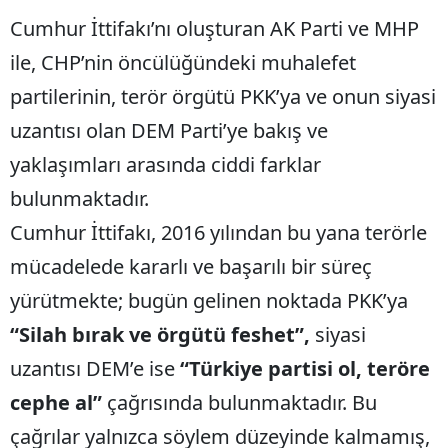
Cumhur İttifakı’nı oluşturan AK Parti ve MHP
ile, CHP’nin öncülüğündeki muhalefet
partilerinin, terör örgütü PKK’ya ve onun siyasi
uzantısı olan DEM Parti’ye bakış ve
yaklaşımları arasında ciddi farklar
bulunmaktadır.
Cumhur İttifakı, 2016 yılından bu yana terörle
mücadelede kararlı ve başarılı bir süreç
yürütmekte; bugün gelinen noktada PKK’ya
“Silah bırak ve örgütü feshet”,
siyasi
uzantısı DEM’e ise
“Türkiye partisi ol, teröre
cephe al”
çağrısında bulunmaktadır. Bu
çağrılar yalnızca söylem düzeyinde kalmamış,