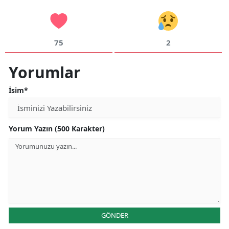
75
2
Yorumlar
İsim*
Yorum Yazın (500 Karakter)
GÖNDER