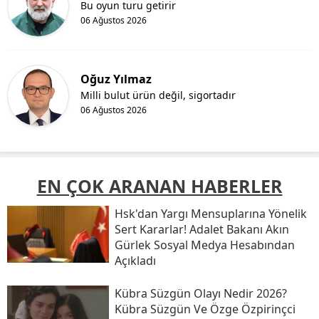
Bu oyun turu getirir
06 Ağustos 2026
Oğuz Yılmaz
Milli bulut ürün değil, sigortadır
06 Ağustos 2026
EN ÇOK ARANAN HABERLER
Hsk'dan Yargı Mensuplarına Yönelik
Sert Kararlar! Adalet Bakanı Akın
Gürlek Sosyal Medya Hesabından
Açıkladı
Kübra Süzgün Olayı Nedir 2026?
Kübra Süzgün Ve Özge Özpirinçci