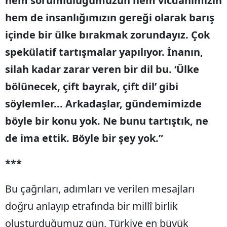
hem sorumluluğumuzun hem vicdanımızın
hem de insanlığımızın gereği olarak barış
içinde bir ülke bırakmak zorundayız. Çok
spekülatif tartışmalar yapılıyor. İnanın,
silah kadar zarar veren bir dil bu. ‘Ülke
bölünecek, çift bayrak, çift dil’ gibi
söylemler... Arkadaşlar, gündemimizde
böyle bir konu yok. Ne bunu tartıştık, ne
de ima ettik. Böyle bir şey yok.”
***
Bu çağrıları, adımları ve verilen mesajları
doğru anlayıp etrafında bir millî birlik
oluşturduğumuz gün, Türkiye en büyük