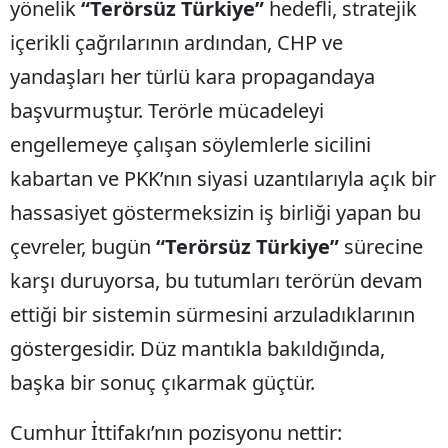
yönelik
“Terörsüz Türkiye”
hedefli, stratejik
içerikli çağrılarının ardından, CHP ve
yandaşları her türlü kara propagandaya
başvurmuştur. Terörle mücadeleyi
engellemeye çalışan söylemlerle sicilini
kabartan ve PKK’nın siyasi uzantılarıyla açık bir
hassasiyet göstermeksizin iş birliği yapan bu
çevreler, bugün
“Terörsüz Türkiye”
sürecine
karşı duruyorsa, bu tutumları terörün devam
ettiği bir sistemin sürmesini arzuladıklarının
göstergesidir. Düz mantıkla bakıldığında,
başka bir sonuç çıkarmak güçtür.
Cumhur İttifakı’nın pozisyonu nettir: