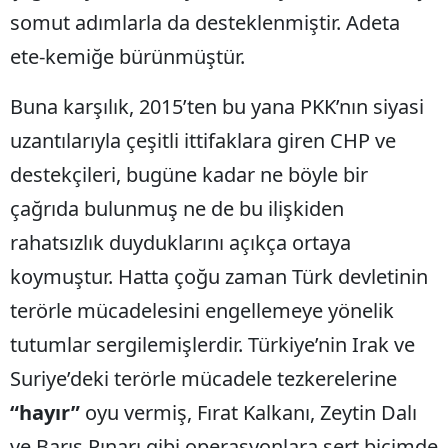
somut adımlarla da desteklenmiştir. Adeta
ete-kemiğe bürünmüştür.
Buna karşılık, 2015’ten bu yana PKK’nın siyasi
uzantılarıyla çeşitli ittifaklara giren CHP ve
destekçileri, bugüne kadar ne böyle bir
çağrıda bulunmuş ne de bu ilişkiden
rahatsızlık duyduklarını açıkça ortaya
koymuştur. Hatta çoğu zaman Türk devletinin
terörle mücadelesini engellemeye yönelik
tutumlar sergilemişlerdir. Türkiye’nin Irak ve
Suriye’deki terörle mücadele tezkerelerine
“hayır”
oyu vermiş, Fırat Kalkanı, Zeytin Dalı
ve Barış Pınarı gibi operasyonlara sert biçimde