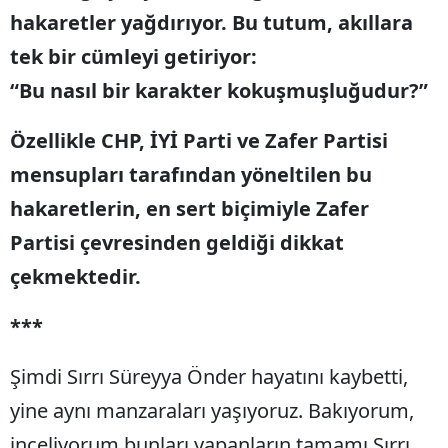
hakaretler yağdırıyor. Bu tutum, akıllara
tek bir cümleyi getiriyor:
“Bu nasıl bir karakter kokuşmuşluğudur?”
Özellikle CHP, İYİ Parti ve Zafer Partisi
mensupları tarafından yöneltilen bu
hakaretlerin, en sert biçimiyle Zafer
Partisi çevresinden geldiği dikkat
çekmektedir.
***
Şimdi Sırrı Süreyya Önder hayatını kaybetti,
yine aynı manzaraları yaşıyoruz. Bakıyorum,
inceliyorum bunları yapanların tamamı Sırrı