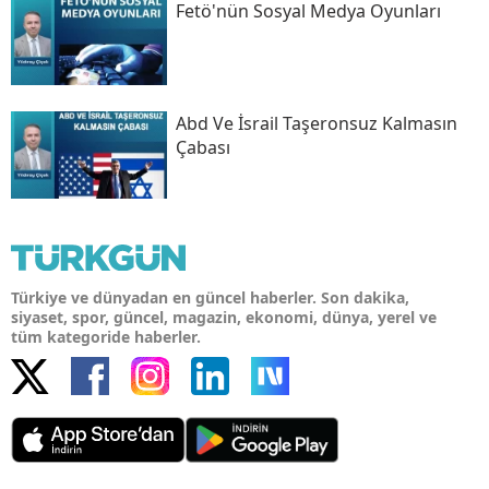
Fetö'nün Sosyal Medya Oyunları
Abd Ve İsrail Taşeronsuz Kalmasın
Çabası
Türkiye ve dünyadan en güncel haberler. Son dakika,
siyaset, spor, güncel, magazin, ekonomi, dünya, yerel ve
tüm kategoride haberler.