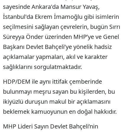
sayesinde Ankara'da Mansur Yavaş,
İstanbul'da Ekrem İmamoğlu gibi isimlerin
seçilmesini sağlayan çevrelerin, bugün Sırrı
Süreyya Önder üzerinden MHP’ye ve Genel
Başkanı Devlet Bahçeli’ye yönelik hadsiz
açıklamalar yapmaları, akıl ve karakter
sağlıklarını sorgulatmaktadır.
HDP/DEM ile aynı ittifak çemberinde
bulunmayı meşru sayan bu kişilerden, bu
ikiyüzlü duruşun makul bir açıklamasını
beklemek kamuoyunun en doğal hakkıdır.
MHP Lideri Sayın Devlet Bahçeli’nin