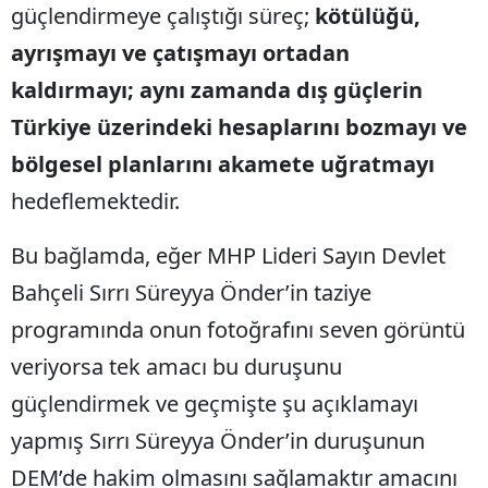
güçlendirmeye çalıştığı süreç;
kötülüğü,
ayrışmayı ve çatışmayı ortadan
kaldırmayı; aynı zamanda dış güçlerin
Türkiye üzerindeki hesaplarını bozmayı ve
bölgesel planlarını akamete uğratmayı
hedeflemektedir.
Bu bağlamda, eğer MHP Lideri Sayın Devlet
Bahçeli Sırrı Süreyya Önder’in taziye
programında onun fotoğrafını seven görüntü
veriyorsa tek amacı bu duruşunu
güçlendirmek ve geçmişte şu açıklamayı
yapmış Sırrı Süreyya Önder’in duruşunun
DEM’de hakim olmasını sağlamaktır amacını