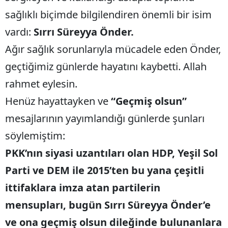
sağlıklı biçimde bilgilendiren önemli bir isim
vardı:
Sırrı Süreyya Önder.
Ağır sağlık sorunlarıyla mücadele eden Önder,
geçtiğimiz günlerde hayatını kaybetti. Allah
rahmet eylesin.
Henüz hayattayken ve
“Geçmiş olsun”
mesajlarının yayımlandığı günlerde şunları
söylemiştim:
PKK’nın siyasi uzantıları olan HDP, Yeşil Sol
Parti ve DEM ile 2015’ten bu yana çeşitli
ittifaklara imza atan partilerin
mensupları, bugün Sırrı Süreyya Önder’e
ve ona geçmiş olsun dileğinde bulunanlara