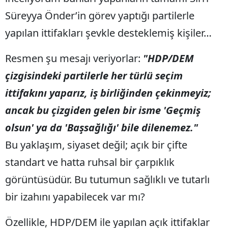
Süreyya Önder’in görev yaptığı partilerle
yapılan ittifakları şevkle desteklemiş kişiler…
Resmen şu mesajı veriyorlar:
"HDP/DEM
çizgisindeki partilerle her türlü seçim
ittifakını yaparız, iş birliğinden çekinmeyiz;
ancak bu çizgiden gelen bir isme 'Geçmiş
olsun' ya da 'Başsağlığı' bile dilenemez."
Bu yaklaşım, siyaset değil; açık bir çifte
standart ve hatta ruhsal bir çarpıklık
görüntüsüdür. Bu tutumun sağlıklı ve tutarlı
bir izahını yapabilecek var mı?
Özellikle, HDP/DEM ile yapılan açık ittifaklar