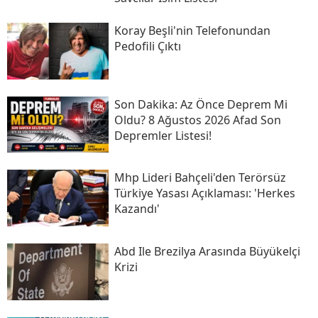
Koray Beşli'nin Telefonundan
Pedofili Çıktı
Son Daki̇ka: Az Önce Deprem Mi
Oldu? 8 Ağustos 2026 Afad Son
Depremler Listesi!
Mhp Lideri Bahçeli'den Terörsüz
Türkiye Yasası Açıklaması: 'herkes
Kazandı'
Abd Ile Brezilya Arasında Büyükelçi
Krizi